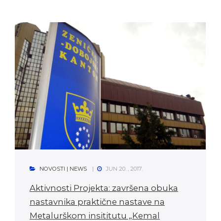
NOVOSTI | NEWS
JUN 20. , 2017.
Aktivnosti Projekta: završena obuka
nastavnika praktične nastave na
Metalurškom insititutu „Kemal