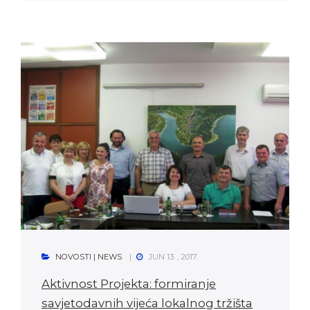
NOVOSTI | NEWS
JUN 13. , 2017.
Aktivnost Projekta: formiranje
savjetodavnih vijeća lokalnog tržišta