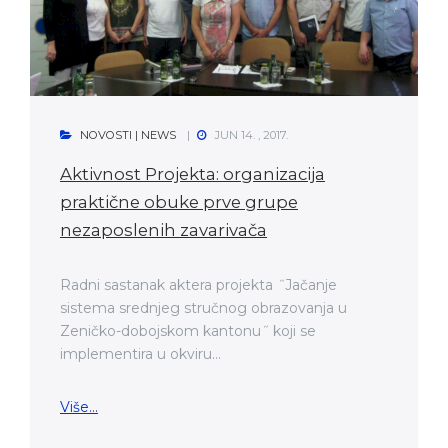
NOVOSTI | NEWS
JUN 14. , 2017.
Aktivnost Projekta: organizacija
praktične obuke prve grupe
nezaposlenih zavarivača
Radni sastanak aktera projekta ˝Jačanje
sistema srednjeg stručnog obrazovanja u
Zeničko-dobojskom kantonu˝ koji se
implementira u okviru...
Više...