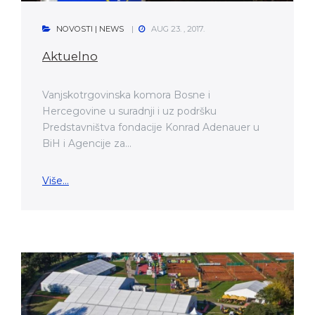
NOVOSTI | NEWS
AUG 23. , 2017.
Aktuelno
Vanjskotrgovinska komora Bosne i
Hercegovine u suradnji i uz podršku
Predstavništva fondacije Konrad Adenauer u
BiH i Agencije za...
Više...