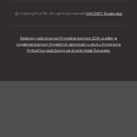
@ Copyright 2018. All rights by reserved
MAGNET Studio doo
Redizajn web stranice Privredne komore ZDK urađen je
implementacijom Projektnih aktivnosti u okviru Programa
PrilkaPlus podržanog od strane Vlade Švicarske.