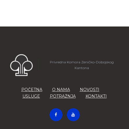
Privredna Komora Zeničko-Dobojskog
Kantona
POČETNA
O NAMA
NOVOSTI
USLUGE
POTRAŽNJA
KONTAKTI