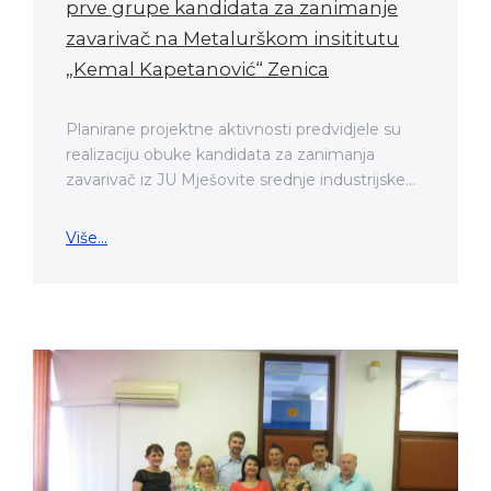
prve grupe kandidata za zanimanje
zavarivač na Metalurškom insititutu
„Kemal Kapetanović“ Zenica
Planirane projektne aktivnosti predvidjele su
realizaciju obuke kandidata za zanimanja
zavarivač iz JU Mješovite srednje industrijske...
Više...