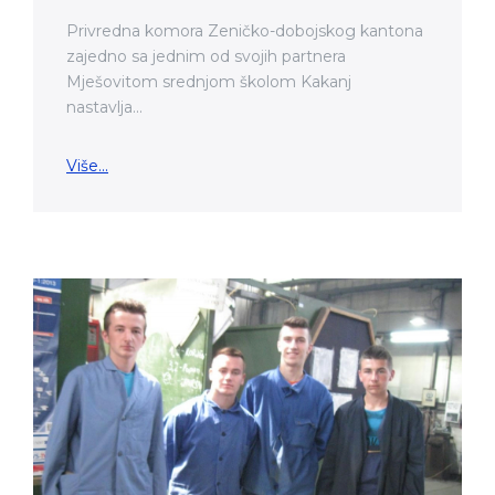
Privredna komora Zeničko-dobojskog kantona
zajedno sa jednim od svojih partnera
Mješovitom srednjom školom Kakanj
nastavlja...
Više...