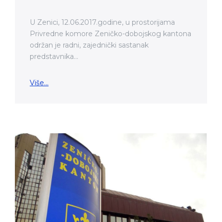
U Zenici, 12.06.2017.godine, u prostorijama
Privredne komore Zeničko-dobojskog kantona
održan je radni, zajednički sastanak
predstavnika...
Više...