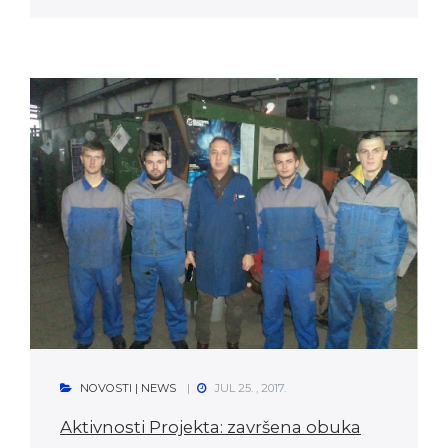
NOVOSTI | NEWS
JUL 25. , 2017.
Aktivnosti Projekta: završena obuka