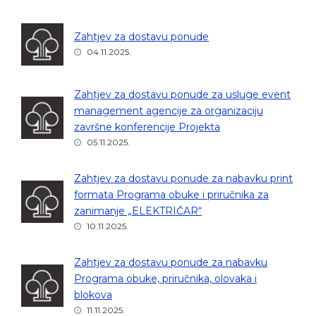
Zahtjev za dostavu ponude
04.11.2025.
Zahtjev za dostavu ponude za usluge event
management agencije za organizaciju
završne konferencije Projekta
05.11.2025.
Zahtjev za dostavu ponude za nabavku print
formata Programa obuke i priručnika za
zanimanje „ELEKTRIČAR“
10.11.2025.
Zahtjev za dostavu ponude za nabavku
Programa obuke, priručnika, olovaka i
blokova
11.11.2025.