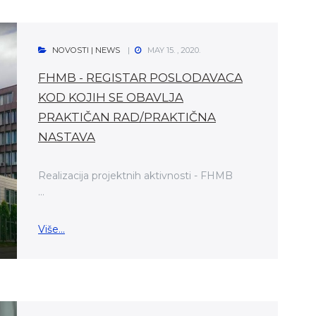
NOVOSTI | NEWS
MAY 15. , 2020.
FHMB - REGISTAR POSLODAVACA
KOD KOJIH SE OBAVLJA
PRAKTIČAN RAD/PRAKTIČNA
NASTAVA
Realizacija projektnih aktivnosti - FHMB
...
Više...