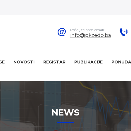
Pošaljite nam email:
info@pkzedo.ba
GE
NOVOSTI
REGISTAR
PUBLIKACIJE
PONUDA
NEWS