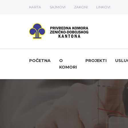
KARTA
SAJMOVI
ZAKONI
LINKOVI
POČETNA
O
PROJEKTI
USLU
KOMORI