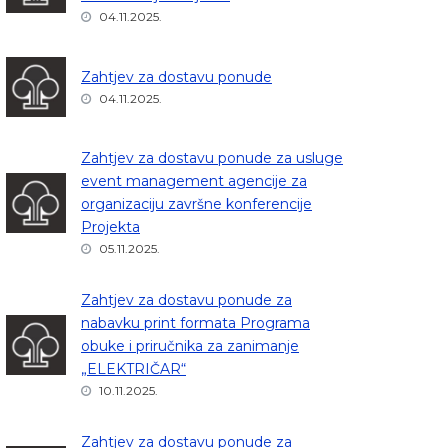
04.11.2025.
Zahtjev za dostavu ponude
04.11.2025.
Zahtjev za dostavu ponude za usluge
event management agencije za
organizaciju završne konferencije
Projekta
05.11.2025.
Zahtjev za dostavu ponude za
nabavku print formata Programa
obuke i priručnika za zanimanje
„ELEKTRIČAR“
10.11.2025.
Zahtjev za dostavu ponude za