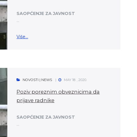
SAOPĆENJE ZA JAVNOST
...
Više...
NOVOSTI | NEWS
MAY 18. , 2020.
Poziv poreznim obveznicima da
prijave radnike
SAOPĆENJE ZA JAVNOST
...