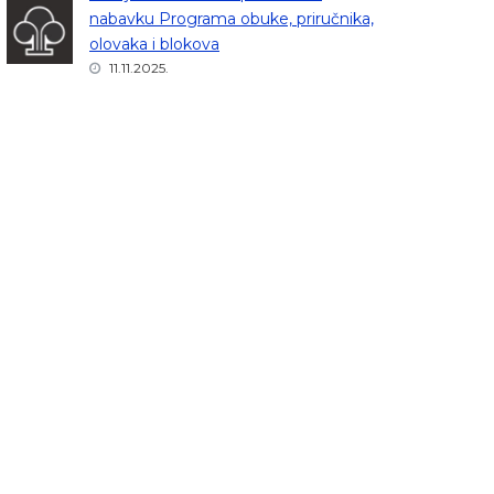
nabavku Programa obuke, priručnika,
olovaka i blokova
11.11.2025.