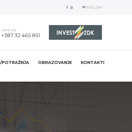
ENGLISH
Centrala:
+387 32 465 851
/POTRAŽNJA
OBRAZOVANJE
KONTAKTI