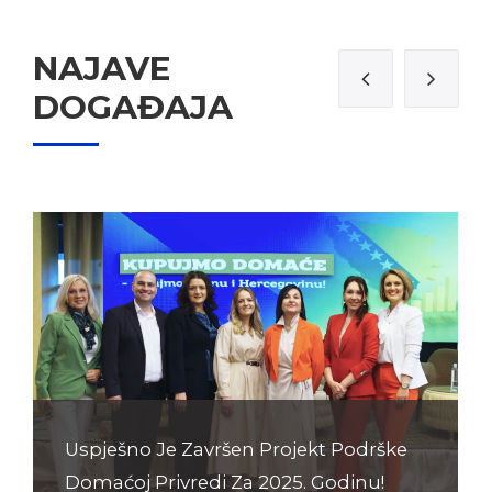
NAJAVE
DOGAĐAJA
Uspješno Je Završen Projekt Podrške
Domaćoj Privredi Za 2025. Godinu!