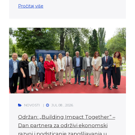
Pročitaj više
NOVOSTI
JUL 08. , 2026.
Održan: „Building Impact Together“ –
Dan partnera za održivi ekonomski
razvoj i podsticanje zapošljavanja u