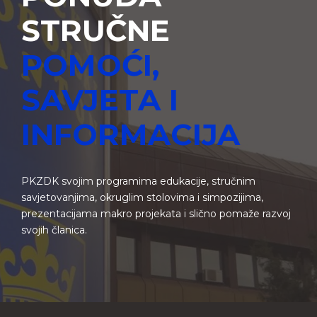
STRUČNE
POMOĆI,
SAVJETA I
INFORMACIJA
PKZDK svojim programima edukacije, stručnim
savjetovanjima, okruglim stolovima i simpozijima,
prezentacijama makro projekata i slično pomaže razvoj
svojih članica.