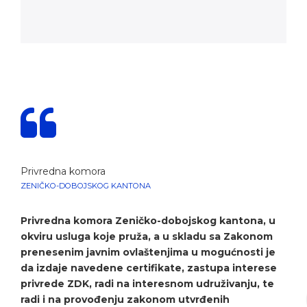
Privredna komora
ZENIČKO-DOBOJSKOG KANTONA
Privredna komora Zeničko-dobojskog kantona, u
okviru usluga koje pruža, a u skladu sa Zakonom
prenesenim javnim ovlaštenjima u mogućnosti je
da izdaje navedene certifikate, zastupa interese
privrede ZDK, radi na interesnom udruživanju, te
radi i na provođenju zakonom utvrđenih