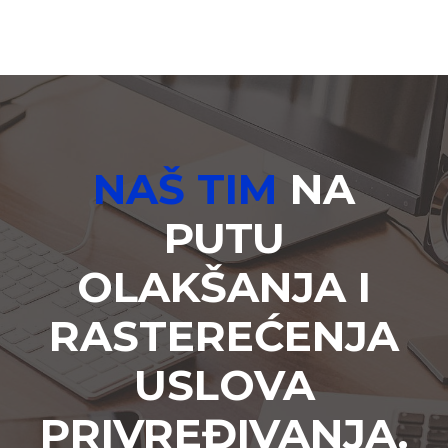
NAŠ TIM
NA
PUTU
OLAKŠANJA I
RASTEREĆENJA
USLOVA
PRIVREĐIVANJA.