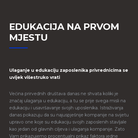
EDUKACIJA NA PRVOM
MJESTU
Ulaganje u edukaciju zaposlenika privrednicima se
uvijek višestruko vrati
Većina prirvednih društava danas ne shvata koliki je
značaj ulaganja u edukaciju, a tu se prije svega misli na
edukaciju i usavršavanje svojih uposlenika. Istraživanja
danas pokazuju da su najuspješnije kompanije na svijetu
upravo one koje su edukaciju svojih zaposlenih stavljale
kao jedan od glavnih ciljeva i ulaganja kompanije. Zato
Vam prikazujemo procentualni prikaz faktora jedne