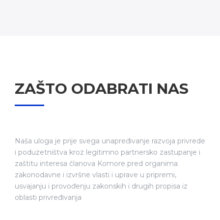
ZAŠTO ODABRATI NAS
Naša uloga je prije svega unapređivanje razvoja privrede
i poduzetništva kroz legitimno partnersko zastupanje i
zaštitu interesa članova Komore pred organima
zakonodavne i izvršne vlasti i uprave u pripremi,
usvajanju i provođenju zakonskih i drugih propisa iz
oblasti privređivanja