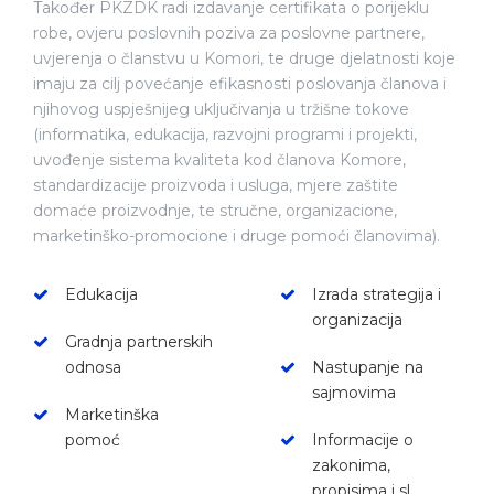
Također PKZDK radi izdavanje certifikata o porijeklu
robe, ovjeru poslovnih poziva za poslovne partnere,
uvjerenja o članstvu u Komori, te druge djelatnosti koje
imaju za cilj povećanje efikasnosti poslovanja članova i
njihovog uspješnijeg uključivanja u tržišne tokove
(informatika, edukacija, razvojni programi i projekti,
uvođenje sistema kvaliteta kod članova Komore,
standardizacije proizvoda i usluga, mjere zaštite
domaće proizvodnje, te stručne, organizacione,
marketinško-promocione i druge pomoći članovima).
Edukacija
Izrada strategija i
organizacija
Gradnja partnerskih
odnosa
Nastupanje na
sajmovima
Marketinška
pomoć
Informacije o
zakonima,
propisima i sl.