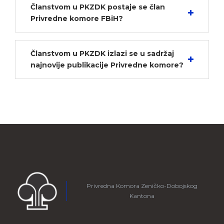
Članstvom u PKZDK postaje se član
Privredne komore FBiH?
Članstvom u PKZDK izlazi se u sadržaj
najnovije publikacije Privredne komore?
Privredna Komora Zeničko-Dobojskog
Kantona