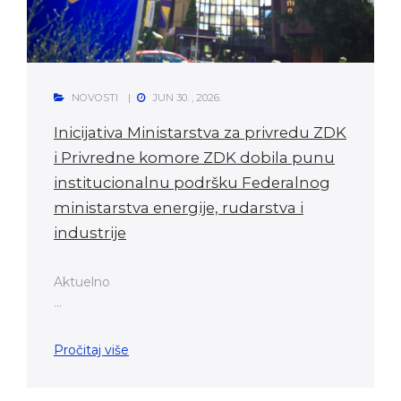
NOVOSTI
JUN 30. , 2026.
Inicijativa Ministarstva za privredu ZDK
i Privredne komore ZDK dobila punu
institucionalnu podršku Federalnog
ministarstva energije, rudarstva i
industrije
Aktuelno
...
Pročitaj više