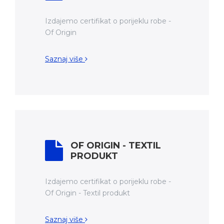
Izdajemo certifikat o porijeklu robe -
Of Origin
Saznaj više
OF ORIGIN - TEXTIL
PRODUKT
Izdajemo certifikat o porijeklu robe -
Of Origin - Textil produkt
Saznaj više