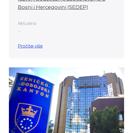
Bosni i Hercegovini (SEDEP)
Aktuelno
...
Pročitaj više