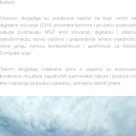
kulture.
Učesnici događaja su predstavili načine na koje centri za
digitalne inovacije (DIH), privredne komore i pružaoci poslovnih
usluga podržavaju MSP kroz inovacije, digitalnu i zelenu
transformaciju, razvoj vještina i unapređenje lanaca vrijednosti,
čime jačaju njihovu konkurentnost i spremnost za tržište
Evropske unije.
Tokom događaja, odabrane priče o uspjehu su ilustrovale
konkretne rezultate zajedničkih partnerskih napora i poslužiti će
kao inspiracija za buduću saradnju i primjenu dobrih praksi.