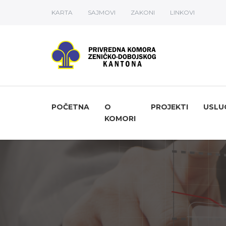
KARTA
SAJMOVI
ZAKONI
LINKOVI
POČETNA
O
PROJEKTI
USLU
KOMORI