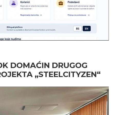
DK DOMAĆIN DRUGOG
OJEKTA „STEELCITYZEN“