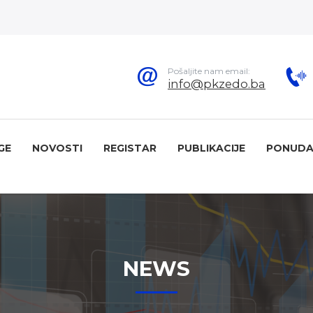
Pošaljite nam email:
info@pkzedo.ba
GE
NOVOSTI
REGISTAR
PUBLIKACIJE
PONUDA
NEWS