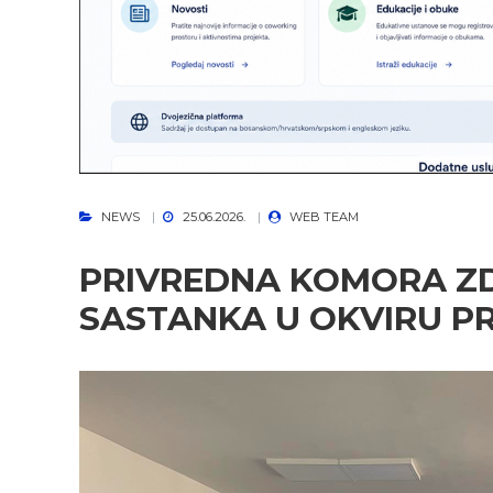
NEWS
25.06.2026.
WEB TEAM
PRIVREDNA KOMORA Z
SASTANKA U OKVIRU PR