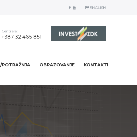
ENGLISH
Centrala:
+387 32 465 851
/POTRAŽNJA
OBRAZOVANJE
KONTAKTI