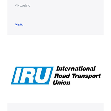
Aktuelno
...
Više...