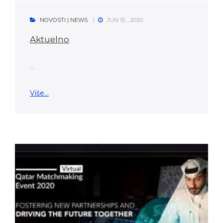
NOVOSTI | NEWS
JUN 15. , 2020.
Aktuelno
...
Više...