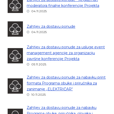
moderatora finalne konferencije Projekta
04.11.2025.
Zahtjev za dostavu ponude
04.11.2025.
Zahtjev za dostavu ponude za usluge event
management agencije za organizaciju
završne konferencije Projekta
05.11.2025.
Zahtjev za dostavu ponude za nabavku print
formata Programa obuke i priručnika za
zanimanje „ELEKTRIČAR“
10.11.2025.
Zahtjev za dostavu ponude za nabavku
Programa obuke, priručnika, olovaka i