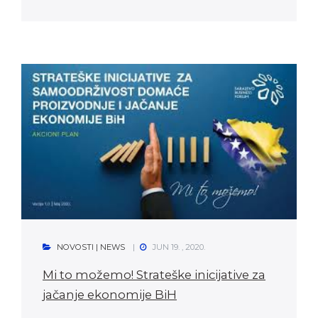
NOVOSTI | NEWS
JUN 19. , 2020.
Mi to možemo! Strateške inicijative za
jačanje ekonomije BiH