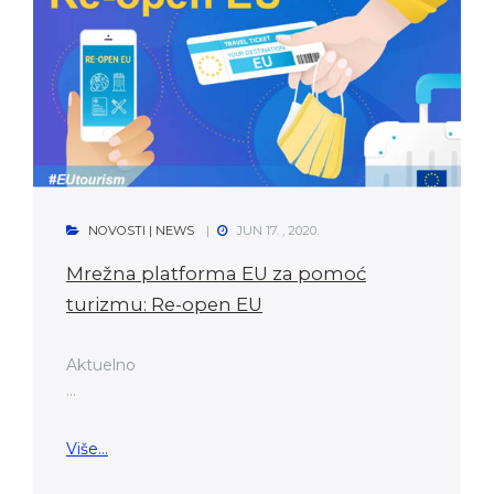
NOVOSTI | NEWS
JUN 17. , 2020.
Mrežna platforma EU za pomoć
turizmu: Re-open EU
Aktuelno
...
Više...