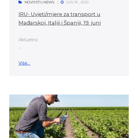
NOVOSTI | NEWS
JUN 19. , 2020.
IRU- Uvjeti/mjere za transport u
Mađarskoj, Italiji i Španiji, 19. juni
Aktuelno
...
Više...