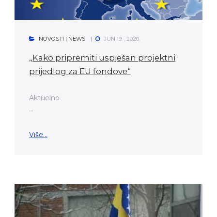
NOVOSTI | NEWS
JUN 19. , 2020.
„Kako pripremiti uspješan projektni
prijedlog za EU fondove“
Aktuelno
...
Više...