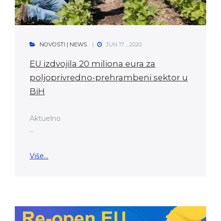
NOVOSTI | NEWS
JUN 17. , 2020.
EU izdvojila 20 miliona eura za
poljoprivredno-prehrambeni sektor u
BiH
Aktuelno
...
Više...