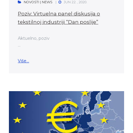
NOVOSTI | NEWS
JUN 22. , 2020.
Poziv: Virtuelna panel diskusija o
tekstilnoj industriji “Dan poslije”
Aktuelno, poziv
...
Više...