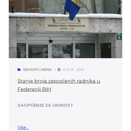
NOVOSTI | NEWS
JUN 19. , 2020.
Stanje broja zaposlenih radnika u
Federaciji BiH
SAOPĆENJE ZA JAVNOST
...
Više...