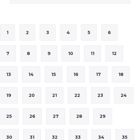
1
2
3
4
5
6
7
8
9
10
11
12
13
14
15
16
17
18
19
20
21
22
23
24
25
26
27
28
29
30
31
32
33
34
35