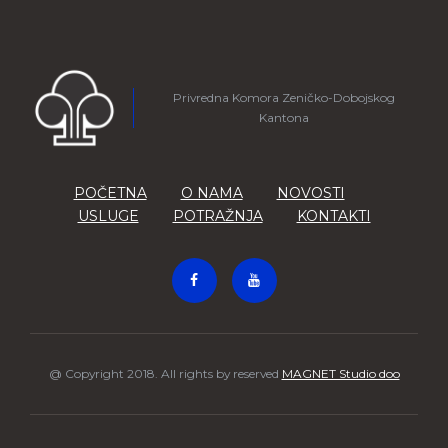
Privredna Komora Zeničko-Dobojskog
Kantona
POČETNA
O NAMA
NOVOSTI
USLUGE
POTRAŽNJA
KONTAKTI
@ Copyright 2018. All rights by reserved
MAGNET Studio doo