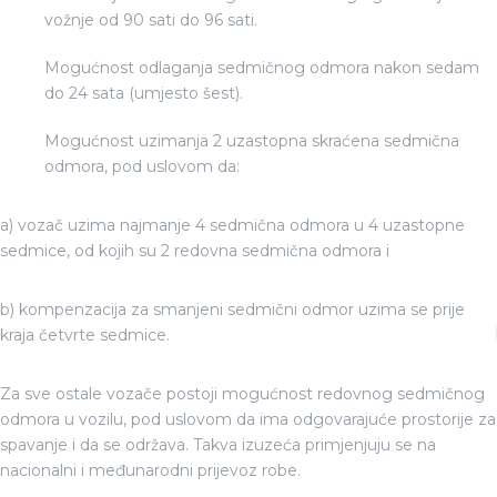
vožnje od 90 sati do 96 sati.
Mogućnost odlaganja sedmičnog odmora nakon sedam
do 24 sata (umjesto šest).
Mogućnost uzimanja 2 uzastopna skraćena sedmična
odmora, pod uslovom da:
a) vozač uzima najmanje 4 sedmična odmora u 4 uzastopne
sedmice, od kojih su 2 redovna sedmična odmora i
b) kompenzacija za smanjeni sedmični odmor uzima se prije
kraja četvrte sedmice.
Za sve ostale vozače postoji mogućnost redovnog sedmičnog
odmora u vozilu, pod uslovom da ima odgovarajuće prostorije za
spavanje i da se održava. Takva izuzeća primjenjuju se na
nacionalni i međunarodni prijevoz robe.