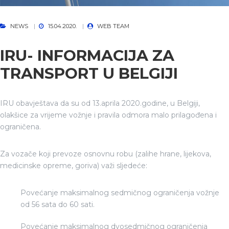
NEWS
15.04.2020.
WEB TEAM
IRU- INFORMACIJA ZA
TRANSPORT U BELGIJI
IRU obavještava da su od 13.aprila 2020.godine, u Belgiji,
olakšice za vrijeme vožnje i pravila odmora malo prilagođena i
ograničena.
Za vozače koji prevoze osnovnu robu (zalihe hrane, lijekova,
medicinske opreme, goriva) važi sljedeće:
Povećanje maksimalnog sedmičnog ograničenja vožnje
od 56 sata do 60 sati.
Povećanje maksimalnog dvosedmičnog ograničenja