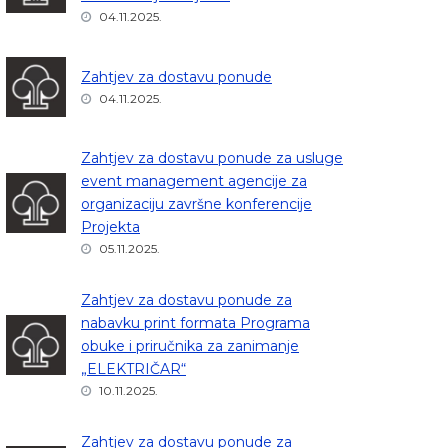
04.11.2025.
Zahtjev za dostavu ponude
04.11.2025.
Zahtjev za dostavu ponude za usluge
event management agencije za
organizaciju završne konferencije
Projekta
05.11.2025.
Zahtjev za dostavu ponude za
nabavku print formata Programa
obuke i priručnika za zanimanje
„ELEKTRIČAR“
10.11.2025.
Zahtjev za dostavu ponude za