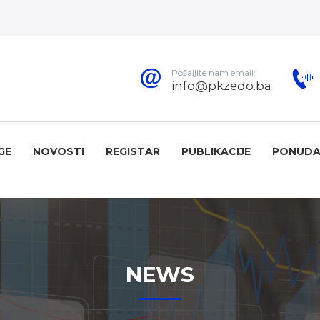
Pošaljite nam email:
info@pkzedo.ba
GE
NOVOSTI
REGISTAR
PUBLIKACIJE
PONUDA
NEWS