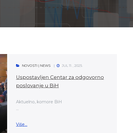
NOVOSTI | NEWS
JUL 11. , 2025.
Uspostavljen Centar za odgovorno
poslovanje u BiH
Aktuelno, komore BiH
...
Više...