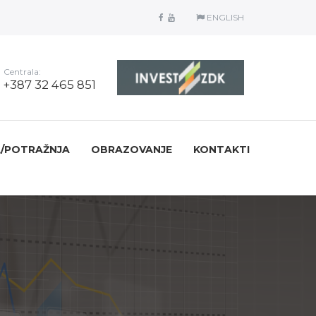
ENGLISH
Centrala:
+387 32 465 851
/POTRAŽNJA
OBRAZOVANJE
KONTAKTI