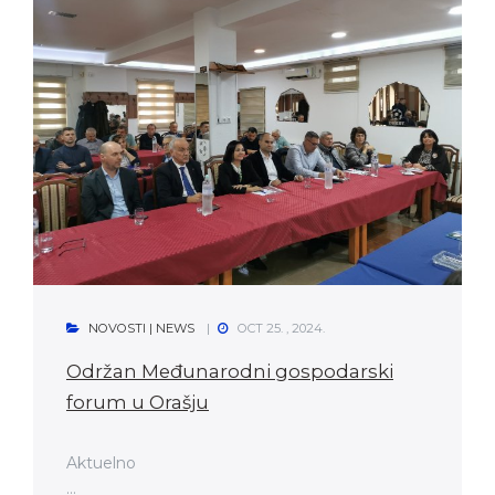
NOVOSTI | NEWS
OCT 25. , 2024.
Održan Međunarodni gospodarski
forum u Orašju
Aktuelno
...