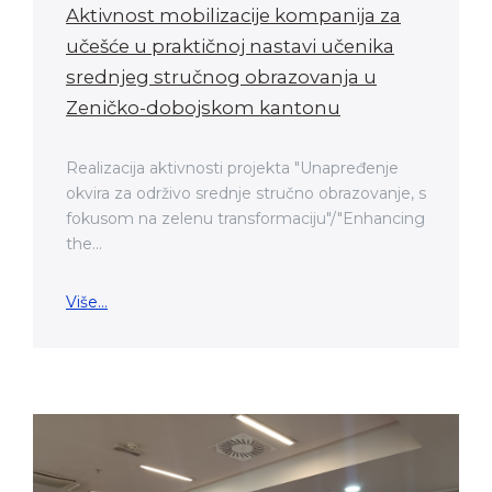
Aktivnost mobilizacije kompanija za
učešće u praktičnoj nastavi učenika
srednjeg stručnog obrazovanja u
Zeničko-dobojskom kantonu
Realizacija aktivnosti projekta "Unapređenje
okvira za održivo srednje stručno obrazovanje, s
fokusom na zelenu transformaciju"/"Enhancing
the...
Više...