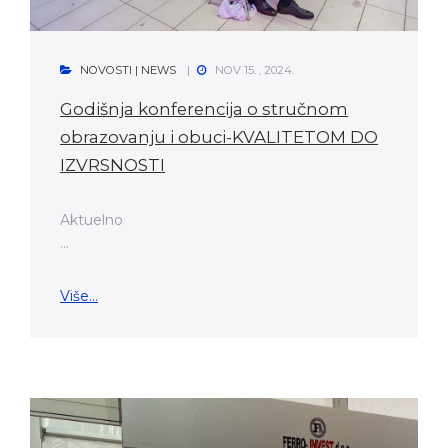
NOVOSTI | NEWS
NOV 15. , 2024.
Godišnja konferencija o stručnom
obrazovanju i obuci-KVALITETOM DO
IZVRSNOSTI
Aktuelno
...
Više...