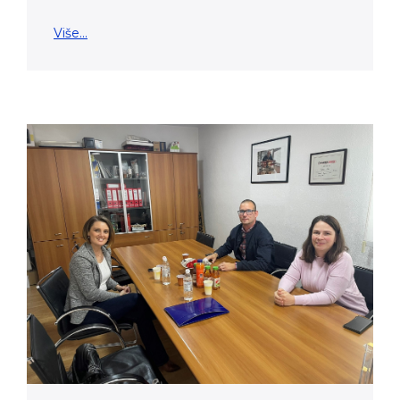
Više...