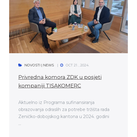
NOVOSTI | NEWS
OCT 21. , 2024.
Privredna komora ZDK u posjeti
kompaniji TISAKOMERC
Aktuelno iz Programa sufinansiranja
obrazovanja odraslih za potrebe tržišta rada
Zeničko-dobojskog kantona u 2024. godini
...