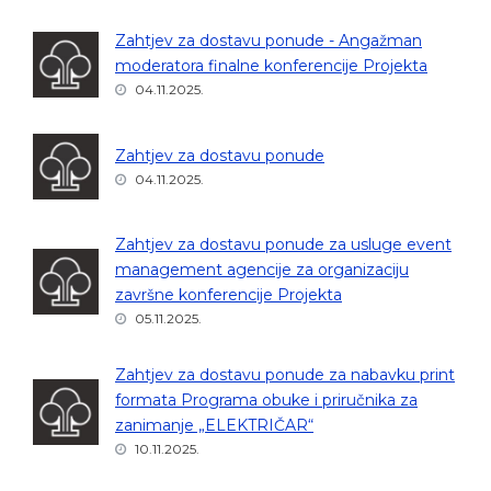
Zahtjev za dostavu ponude - Angažman
moderatora finalne konferencije Projekta
04.11.2025.
Zahtjev za dostavu ponude
04.11.2025.
Zahtjev za dostavu ponude za usluge event
management agencije za organizaciju
završne konferencije Projekta
05.11.2025.
Zahtjev za dostavu ponude za nabavku print
formata Programa obuke i priručnika za
zanimanje „ELEKTRIČAR“
10.11.2025.