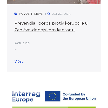
NOVOSTI | NEWS
OCT 29. , 2024.
Prevencija i borba protiv korupcije u
Zeničko-dobojskom kantonu
Aktuelno
...
Više...