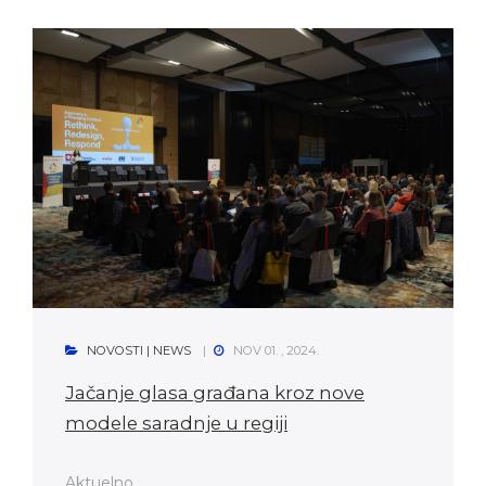
NOVOSTI | NEWS
NOV 01. , 2024.
Jačanje glasa građana kroz nove
modele saradnje u regiji
Aktuelno