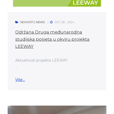
NOVOSTI | NEWS
OCT 28. , 2024.
Održana Druga međunarodna
studijska posjeta u okviru projekta
LEEWAY
Aktuelnosti projekta LEEWAY
...
Više...