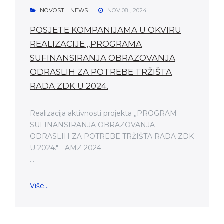
NOVOSTI | NEWS
NOV 08. , 2024.
POSJETE KOMPANIJAMA U OKVIRU
REALIZACIJE „PROGRAMA
SUFINANSIRANJA OBRAZOVANJA
ODRASLIH ZA POTREBE TRŽIŠTA
RADA ZDK U 2024.
Realizacija aktivnosti projekta „PROGRAM
SUFINANSIRANJA OBRAZOVANJA
ODRASLIH ZA POTREBE TRŽIŠTA RADA ZDK
U 2024." - AMZ 2024
...
Više...