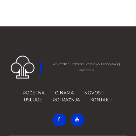
Privredna Komora Zeničko-Dobojskog
Kantona
POČETNA
O NAMA
NOVOSTI
USLUGE
POTRAŽNJA
KONTAKTI