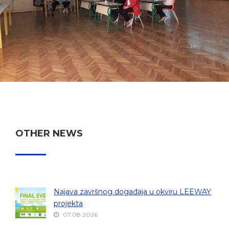
OTHER NEWS
Najava završnog događaja u okviru LEEWAY
projekta
07.08.2026