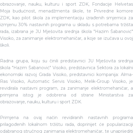
obrazovanje, nauku, kulturu i sport ZDK, Fondacije Helvetas
Moja budućnost, menadžmenta škole, te Privredne komore
ZDK, kao pilot škola za implementaciju izrađenih smjernica za
izmjenu 30% nastavnih programa u skladu s potrebama tržišta
rada, izabrana je JU Mješovita srednja škola "Hazim Šabanović"
Visoko, za zanimanje elektromehaničar, a koje se izučava u ovoj
školi.
Radna grupa, koju su činili predstavnici JU Mješovita srednja
škola "Hazim Šabanović" Visoko, predstavnica Sektora za lokalni
ekonomski razvoj Grada Visoko, predstavnici kompanija: Alma-
Ras Visoko, Automatic Servis Visoko, Melik-Group Visoko, je
revidirala nastavni program, za zanimanje elektromehaničar, a
primjena istog je odobrena od strane Ministarstva za
obrazovanje, nauku, kulturu i sport ZDK.
Primjena na ovaj način revidiranih nastavnih programa
prilagođenih lokalnom tržištu rada, doprinijet će popularizaciji
odabranog stručnog zanimanja elektromehaničar, te unaprijediti