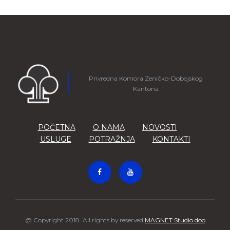
Privredna Komora Zeničko-Dobojskog
Kantona
POČETNA
O NAMA
NOVOSTI
USLUGE
POTRAŽNJA
KONTAKTI
@ Copyright 2018. All rights by reserved
MAGNET Studio doo