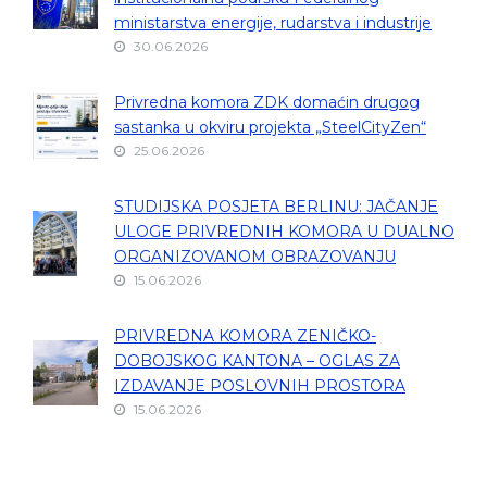
ministarstva energije, rudarstva i industrije
30.06.2026
Privredna komora ZDK domaćin drugog
sastanka u okviru projekta „SteelCityZen“
25.06.2026
STUDIJSKA POSJETA BERLINU: JAČANJE
ULOGE PRIVREDNIH KOMORA U DUALNO
ORGANIZOVANOM OBRAZOVANJU
15.06.2026
PRIVREDNA KOMORA ZENIČKO-
DOBOJSKOG KANTONA – OGLAS ZA
IZDAVANJE POSLOVNIH PROSTORA
15.06.2026