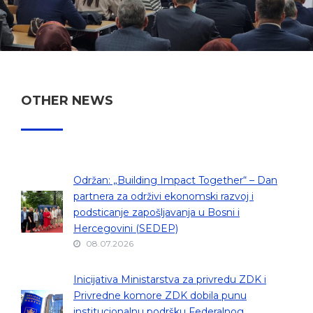
OTHER NEWS
Održan: „Building Impact Together“ – Dan
partnera za održivi ekonomski razvoj i
podsticanje zapošljavanja u Bosni i
Hercegovini (SEDEP)
08.07.2026
Inicijativa Ministarstva za privredu ZDK i
Privredne komore ZDK dobila punu
institucionalnu podršku Federalnog