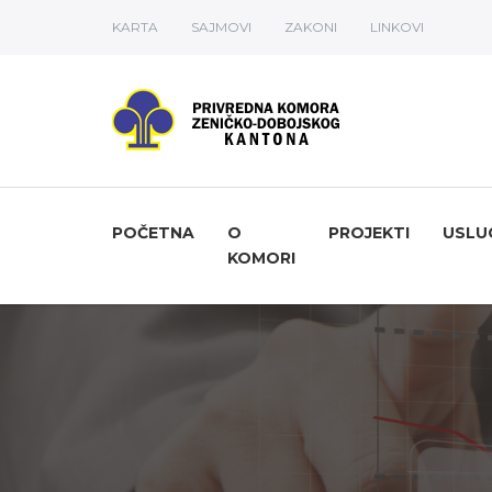
KARTA
SAJMOVI
ZAKONI
LINKOVI
POČETNA
O
PROJEKTI
USLU
KOMORI