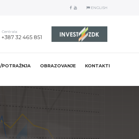
ENGLISH
Centrala:
+387 32 465 851
/POTRAŽNJA
OBRAZOVANJE
KONTAKTI