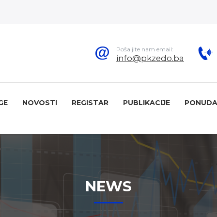
Pošaljite nam email:
info@pkzedo.ba
GE
NOVOSTI
REGISTAR
PUBLIKACIJE
PONUDA
NEWS