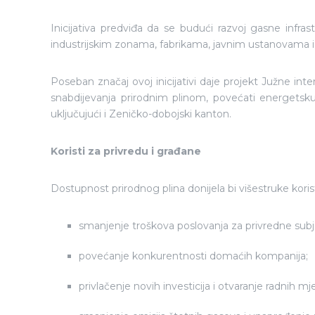
Inicijativa predviđa da se budući razvoj gasne infras
industrijskim zonama, fabrikama, javnim ustanovama
Poseban značaj ovoj inicijativi daje projekt Južne int
snabdijevanja prirodnim plinom, povećati energetsku 
uključujući i Zeničko-dobojski kanton.
Koristi za privredu i građane
Dostupnost prirodnog plina donijela bi višestruke korist
smanjenje troškova poslovanja za privredne subj
povećanje konkurentnosti domaćih kompanija;
privlačenje novih investicija i otvaranje radnih mj