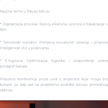
Ključne teme u fokusu bile su:
* Digitalizacija procesa: Razvoj eRačuna i procesi e-fiskalizacije u
BiH.
* Tehnološki trendovi: Primjena inovativnih rješenja i umjetne
inteligencije (AI) u poslovanju.
* E-trgovina: Optimizacija logistike i unapređenje online
prodajnih kanala.
Prisustvo konferenciji pruža uvid u smjernice koje mogu biti
korisne za dalji rad na projektima podrške razvoju privrednog
sektora.