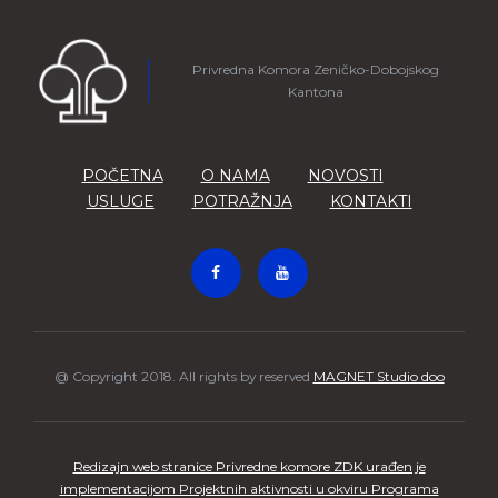
Privredna Komora Zeničko-Dobojskog
Kantona
POČETNA
O NAMA
NOVOSTI
USLUGE
POTRAŽNJA
KONTAKTI
@ Copyright 2018. All rights by reserved
MAGNET Studio doo
Redizajn web stranice Privredne komore ZDK urađen je
implementacijom Projektnih aktivnosti u okviru Programa