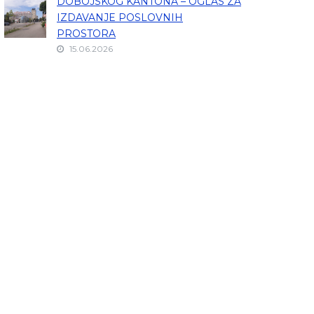
DOBOJSKOG KANTONA – OGLAS ZA
IZDAVANJE POSLOVNIH
PROSTORA
15.06.2026