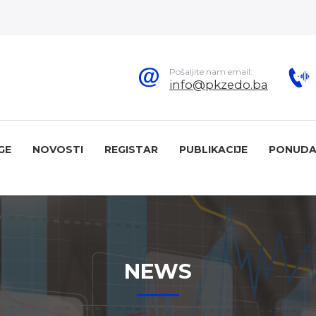
Pošaljite nam email:
info@pkzedo.ba
GE
NOVOSTI
REGISTAR
PUBLIKACIJE
PONUDA
NEWS