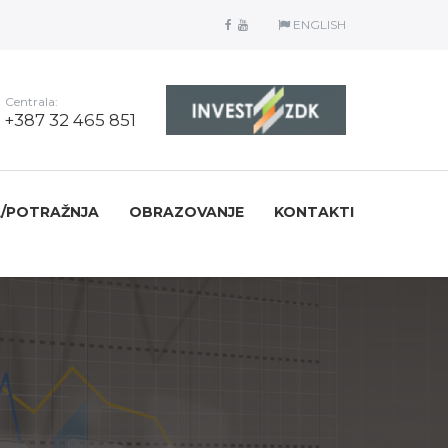
ENGLISH
Centrala:
+387 32 465 851
/POTRAŽNJA
OBRAZOVANJE
KONTAKTI