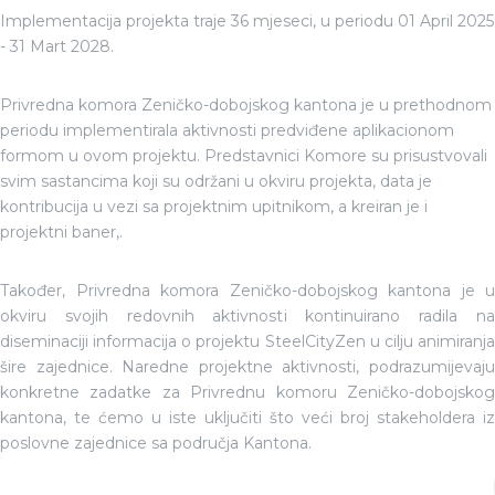
Implementacija projekta traje 36 mjeseci, u periodu 01 April 2025
- 31 Mart 2028.
Privredna komora Zeničko-dobojskog kantona je u prethodnom
periodu implementirala aktivnosti predviđene aplikacionom
formom u ovom projektu. Predstavnici Komore su prisustvovali
svim sastancima koji su održani u okviru projekta, data je
kontribucija u vezi sa projektnim upitnikom, a kreiran je i
projektni baner,.
Također, Privredna komora Zeničko-dobojskog kantona je u
okviru svojih redovnih aktivnosti kontinuirano radila na
diseminaciji informacija o projektu SteelCityZen u cilju animiranja
šire zajednice. Naredne projektne aktivnosti, podrazumijevaju
konkretne zadatke za Privrednu komoru Zeničko-dobojskog
kantona, te ćemo u iste uključiti što veći broj stakeholdera iz
poslovne zajednice sa područja Kantona.