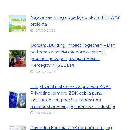
Najava završnog događaja u okviru LEEWAY
projekta
07.08.2026
Održan: „Building Impact Together“ – Dan
partnera za održivi ekonomski razvoj i
podsticanje zapošljavanja u Bosni i
Hercegovini (SEDEP)
08.07.2026
Inicijativa Ministarstva za privredu ZDK i
Privredne komore ZDK dobila punu
institucionalnu podršku Federalnog
ministarstva energije, rudarstva i industrije
30.06.2026
Privredna komora ZDK domaćin drugog