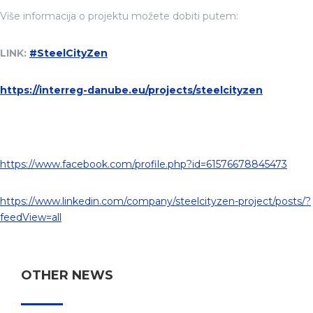
Više informacija o projektu možete dobiti putem:
LINK:
#SteelCityZen
https://interreg-danube.eu/projects/steelcityzen
https://www.facebook.com/profile.php?id=61576678845473
https://www.linkedin.com/company/steelcityzen-project/posts/?
feedView=all
OTHER NEWS