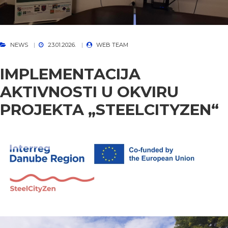
NEWS
23.01.2026.
WEB TEAM
IMPLEMENTACIJA
AKTIVNOSTI U OKVIRU
PROJEKTA „STEELCITYZEN“