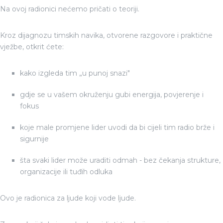
Na ovoj radionici nećemo pričati o teoriji.
Kroz dijagnozu timskih navika, otvorene razgovore i praktične
vježbe, otkrit ćete:
kako izgleda tim „u punoj snazi"
gdje se u vašem okruženju gubi energija, povjerenje i
fokus
koje male promjene lider uvodi da bi cijeli tim radio brže i
sigurnije
šta svaki lider može uraditi odmah - bez čekanja strukture,
organizacije ili tuđih odluka
Ovo je radionica za ljude koji vode ljude.