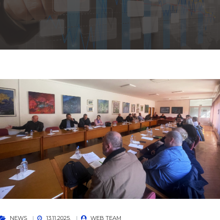
NEWS
13.11.2025.
WEB TEAM