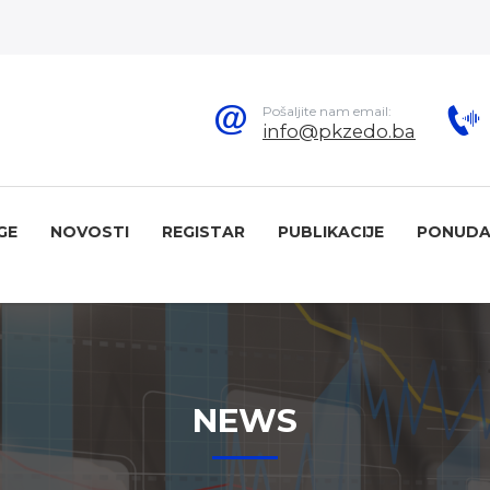
Pošaljite nam email:
info@pkzedo.ba
GE
NOVOSTI
REGISTAR
PUBLIKACIJE
PONUDA
NEWS