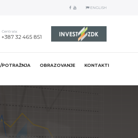
ENGLISH
Centrala:
+387 32 465 851
/POTRAŽNJA
OBRAZOVANJE
KONTAKTI