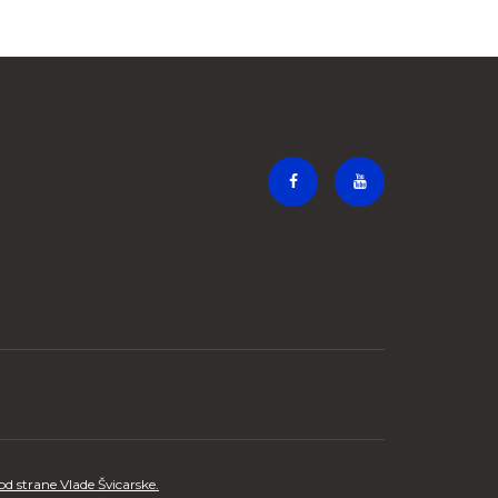
 strane Vlade Švicarske.