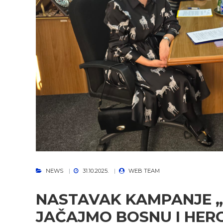
NEWS
31.10.2025.
WEB TEAM
NASTAVAK KAMPANJE 
JAČAJMO BOSNU I HER