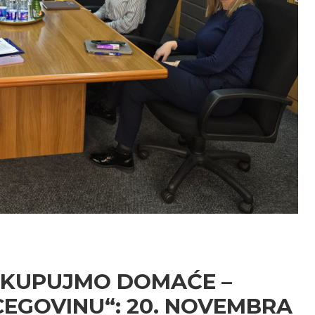
„KUPUJMO DOMAĆE –
CEGOVINU“: 20. NOVEMBRA