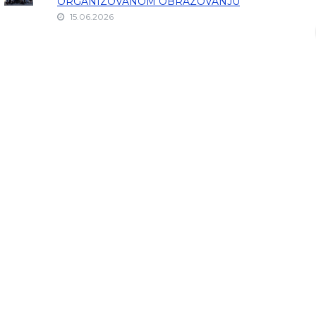
ORGANIZOVANOM OBRAZOVANJU
15.06.2026