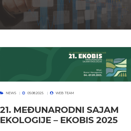
NEWS
05.08.2025.
WEB TEAM
21. MEĐUNARODNI SAJAM
EKOLOGIJE – EKOBIS 2025