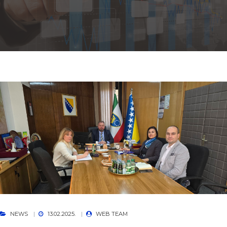
NEWS
13.02.2025.
WEB TEAM