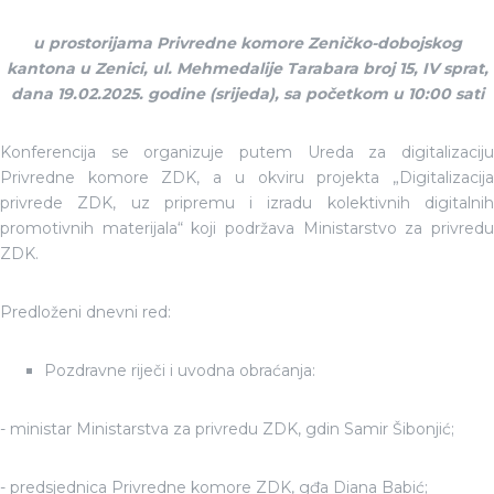
u
prostorijama Privredne komore Zeničko-dobojskog
kantona u Zenici, ul. Mehmedalije Tarabara broj 15, IV sprat,
dana 19.02.2025. godine (srijeda), sa početkom u 10:00 sati
Konferencija se organizuje putem Ureda za digitalizaciju
Privredne komore ZDK, a u okviru projekta „Digitalizacija
privrede ZDK, uz pripremu i izradu kolektivnih digitalnih
promotivnih materijala“ koji podržava Ministarstvo za privredu
ZDK.
Predloženi dnevni red:
Pozdravne riječi i uvodna obraćanja:
- ministar Ministarstva za privredu ZDK, gdin Samir Šibonjić;
- predsjednica Privredne komore ZDK, gđa Diana Babić;