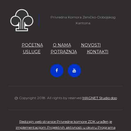
Privredna Komora Zeničko-Dobojskog
Kantona
POČETNA
O NAMA
NOVOSTI
USLUGE
POTRAŽNJA
KONTAKTI
@ Copyright 2018. All rights by reserved
MAGNET Studio doo
Redizajn web stranice Privredne komore ZDK urađen je
implementacijom Projektnih aktivnosti u okviru Programa