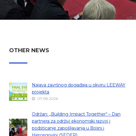
OTHER NEWS
Najava završnog događaja u okviru LEEWAY
projekta
07.08.2026
Održan: „Building Impact Together“ – Dan
partnera za održivi ekonomski razvoj i
podsticanje zapošljavanja u Bosni i
Hercegovini (SEDEP)