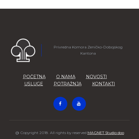
Privredna Komora Zeničko-Dobojskog
Kantona
POČETNA
O NAMA
NOVOSTI
USLUGE
POTRAŽNJA
KONTAKTI
@ Copyright 2018. All rights by reserved
MAGNET Studio doo