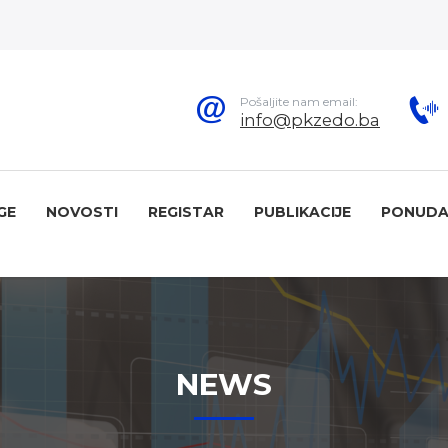
Pošaljite nam email:
info@pkzedo.ba
GE
NOVOSTI
REGISTAR
PUBLIKACIJE
PONUDA
NEWS