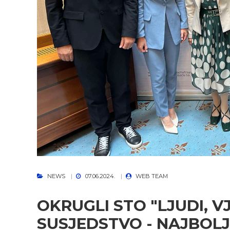
NEWS
07.06.2024.
WEB TEAM
OKRUGLI STO "LJUDI, V
SUSJEDSTVO - NAJBOLJE