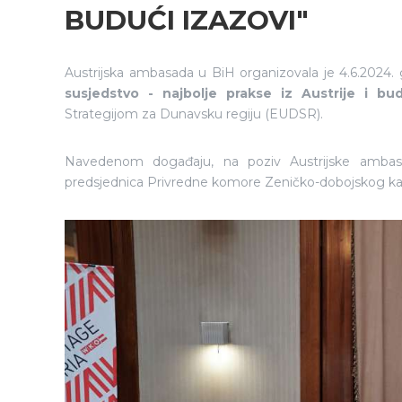
BUDUĆI IZAZOVI"
Austrijska ambasada u BiH organizovala je 4.6.2024. 
susjedstvo - najbolje prakse iz Austrije i bud
Strategijom za Dunavsku regiju (EUDSR).
Navedenom događaju, na poziv Austrijske ambasa
predsjednica Privredne komore Zeničko-dobojskog ka