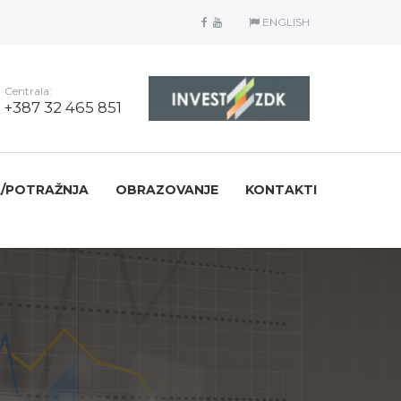
ENGLISH
Centrala:
+387 32 465 851
/POTRAŽNJA
OBRAZOVANJE
KONTAKTI