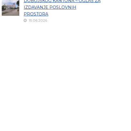
DOBOJSKOG KANTONA – OGLAS ZA
IZDAVANJE POSLOVNIH
PROSTORA
15.06.2026