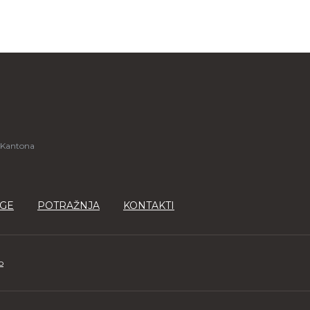
 Kantona
GE
POTRAŽNJA
KONTAKTI
o