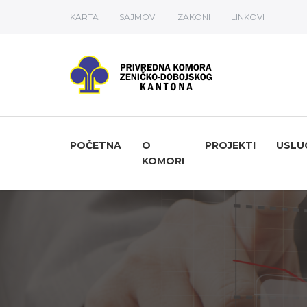
KARTA
SAJMOVI
ZAKONI
LINKOVI
POČETNA
O
PROJEKTI
USLU
KOMORI