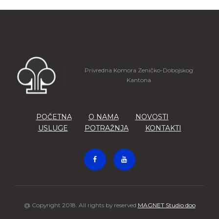
Privredna Komora Zeničko-Dobojskog
Kantona
POČETNA
O NAMA
NOVOSTI
USLUGE
POTRAŽNJA
KONTAKTI
@ Copyright 2018. All rights by reserved
MAGNET Studio doo