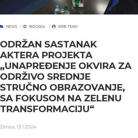
NEWS
19.01.2024.
WEB TEAM
ODRŽAN SASTANAK
AKTERA PROJEKTA
„UNAPREĐENJE OKVIRA ZA
ODRŽIVO SREDNJE
STRUČNO OBRAZOVANJE,
SA FOKUSOM NA ZELENU
TRANSFORMACIJU“
Zenica, 19.1.2024