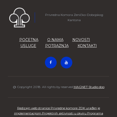
Privredna Komora Zeničko-Dobojskog
Kantona
POČETNA
O NAMA
NOVOSTI
USLUGE
POTRAŽNJA
KONTAKTI
@ Copyright 2018. All rights by reserved
MAGNET Studio doo
Redizajn web stranice Privredne komore ZDK urađen je
implementacijom Projektnih aktivnosti u okviru Programa