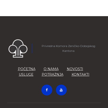
Privredna Komora Zeničko-Dobojskog
Kantona
POČETNA
O NAMA
NOVOSTI
USLUGE
POTRAŽNJA
KONTAKTI