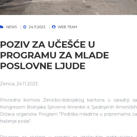
NEWS
24.11.2023.
WEB TEAM
POZIV ZA UČEŠĆE U
PROGRAMU ZA MLADE
POSLOVNE LJUDE
Zenica, 24.11.2023
Privredna komora Zeničko-dobojskog kantona u saradnji sa
Kongresom Bošnjaka Sjeverne Amerike iz Sjedinjenih Američkih
Država organizira Program "Podrška mladima u pripremama za
traženje posla".