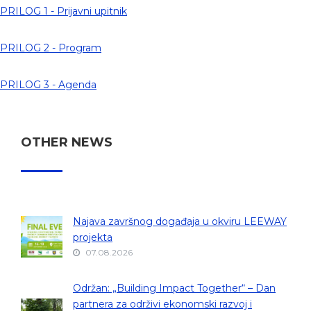
PRILOG 1 - Prijavni upitnik
PRILOG 2 - Program
PRILOG 3 - Agenda
OTHER NEWS
Najava završnog događaja u okviru LEEWAY
projekta
07.08.2026
Održan: „Building Impact Together“ – Dan
partnera za održivi ekonomski razvoj i