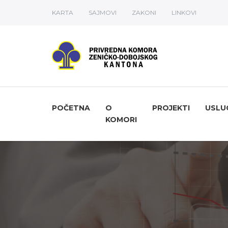
KARTA
SAJMOVI
ZAKONI
LINKOVI
POČETNA
O
PROJEKTI
USLU
KOMORI