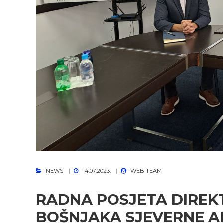
NEWS
14.07.2023.
WEB TEAM
RADNA POSJETA DIRE
BOŠNJAKA SJEVERNE A