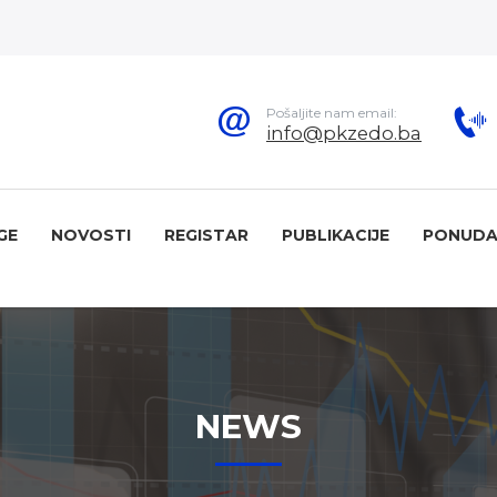
Pošaljite nam email:
info@pkzedo.ba
GE
NOVOSTI
REGISTAR
PUBLIKACIJE
PONUDA
NEWS