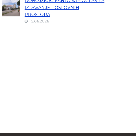
DOBOJSKOG KANTONA – OGLAS ZA
IZDAVANJE POSLOVNIH
PROSTORA
15.06.2026