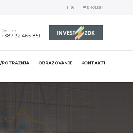
ENGLISH
Centrala:
+387 32 465 851
/POTRAŽNJA
OBRAZOVANJE
KONTAKTI