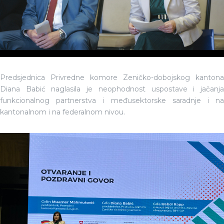
Predsjednica Privredne komore Zeničko-dobojskog kantona
Diana Babić naglasila je neophodnost uspostave i jačanja
funkcionalnog partnerstva i međusektorske saradnje i na
kantonalnom i na federalnom nivou.