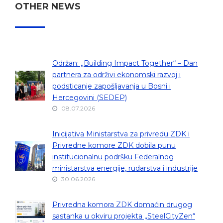
OTHER NEWS
Održan: „Building Impact Together“ – Dan
partnera za održivi ekonomski razvoj i
podsticanje zapošljavanja u Bosni i
Hercegovini (SEDEP)
08.07.2026
Inicijativa Ministarstva za privredu ZDK i
Privredne komore ZDK dobila punu
institucionalnu podršku Federalnog
ministarstva energije, rudarstva i industrije
30.06.2026
Privredna komora ZDK domaćin drugog
sastanka u okviru projekta „SteelCityZen“