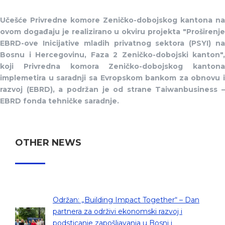
Učešće Privredne komore Zeničko-dobojskog kantona na
ovom događaju je realizirano u okviru projekta "Proširenje
EBRD-ove Inicijative mladih privatnog sektora (PSYI) na
Bosnu i Hercegovinu, Faza 2 Zeničko-dobojski kanton",
koji Privredna komora Zeničko-dobojskog kantona
implemetira u saradnji sa Evropskom bankom za obnovu i
razvoj (EBRD), a podržan je od strane Taiwanbusiness –
EBRD fonda tehničke saradnje.
OTHER NEWS
Održan: „Building Impact Together“ – Dan
partnera za održivi ekonomski razvoj i
podsticanje zapošljavanja u Bosni i