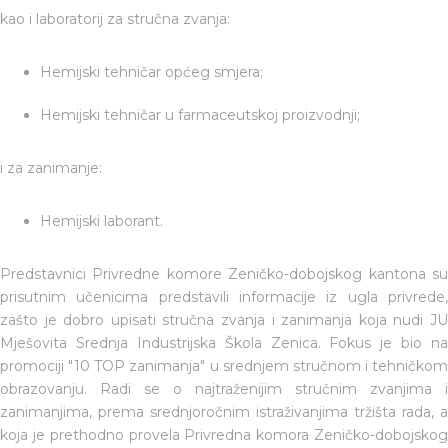
kao i laboratorij za stručna zvanja:
Hemijski tehničar općeg smjera;
Hemijski tehničar u farmaceutskoj proizvodnji;
i za zanimanje:
Hemijski laborant.
Predstavnici Privredne komore Zeničko-dobojskog kantona su
prisutnim učenicima predstavili informacije iz ugla privrede,
zašto je dobro upisati stručna zvanja i zanimanja koja nudi JU
Mješovita Srednja Industrijska Škola Zenica. Fokus je bio na
promociji "10 TOP zanimanja" u srednjem stručnom i tehničkom
obrazovanju. Radi se o najtraženijim stručnim zvanjima i
zanimanjima, prema srednjoročnim istraživanjima tržišta rada, a
koja je prethodno provela Privredna komora Zeničko-dobojskog