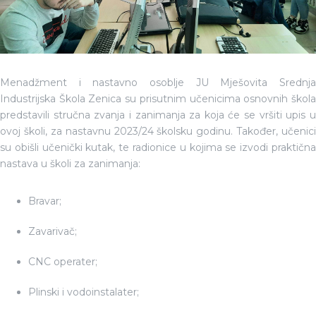
Menadžment i nastavno osoblje JU Mješovita Srednja
Industrijska Škola Zenica su prisutnim učenicima osnovnih škola
predstavili stručna zvanja i zanimanja za koja će se vršiti upis u
ovoj školi, za nastavnu 2023/24 školsku godinu. Također, učenici
su obišli učenički kutak, te radionice u kojima se izvodi praktična
nastava u školi za zanimanja:
Bravar;
Zavarivač;
CNC operater;
Plinski i vodoinstalater;