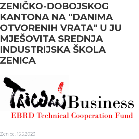
ZENIČKO-DOBOJSKOG
KANTONA NA "DANIMA
OTVORENIH VRATA" U JU
MJEŠOVITA SREDNJA
INDUSTRIJSKA ŠKOLA
ZENICA
Zenica, 15.5.2023