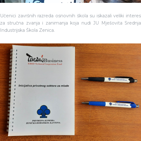
Učenici završnih razreda osnovnih škola su iskazali veliki interes
za stručna zvanja i zanimanja koja nudi JU Mješovita Srednja
Industrijska Škola Zenica.