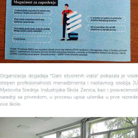
Organizacija događaja "Dani otvorenih vrata" pokazala je visok
stepen profesionalnosti menadžmenta i nastavnog osoblja JU
Mješovita Srednja Industrijska Škola Zenica, kao i posvećenost
saradnji sa privredom, u procesu upisa učenika u prve razrede
ove škole.