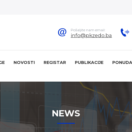
Pošaljite nam email:
info@pkzedo.ba
GE
NOVOSTI
REGISTAR
PUBLIKACIJE
PONUDA
NEWS