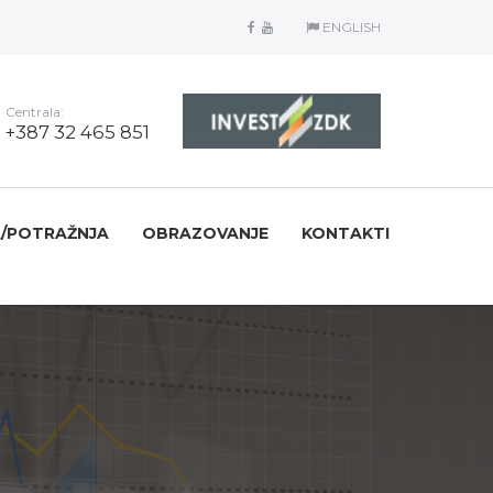
ENGLISH
Centrala:
+387 32 465 851
/POTRAŽNJA
OBRAZOVANJE
KONTAKTI