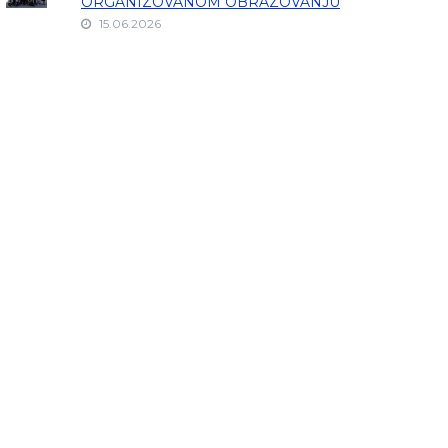
ORGANIZOVANOM OBRAZOVANJU
15.06.2026