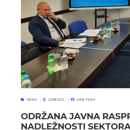
NEWS
25.08.2022.
WEB TEAM
ODRŽANA JAVNA RASPR
NADLEŽNOSTI SEKTORA