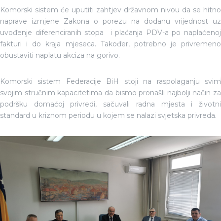
Komorski sistem će uputiti zahtjev državnom nivou da se hitno
naprave izmjene Zakona o porezu na dodanu vrijednost uz
uvođenje diferenciranih stopa i plaćanja PDV-a po naplaćenoj
fakturi i do kraja mjeseca. Također, potrebno je privremeno
obustaviti naplatu akciza na gorivo.
Komorski sistem Federacije BiH stoji na raspolaganju svim
svojim stručnim kapacitetima da bismo pronašli najbolji način za
podršku domaćoj privredi, sačuvali radna mjesta i životni
standard u kriznom periodu u kojem se nalazi svjetska privreda.