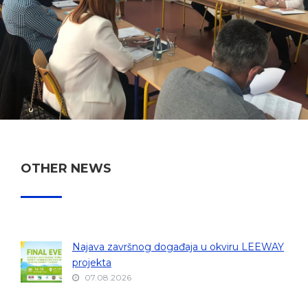
OTHER NEWS
Najava završnog događaja u okviru LEEWAY
projekta
07.08.2026