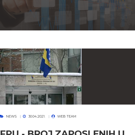
NEWS
30.04.2021.
WEB TEAM
FPU - BROJ ZAPOSLENIH U