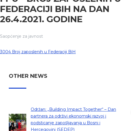
FEDERACIJI BIH NA DAN
26.4.2021. GODINE
Saopćenje za javnost
3004 Broj zaposlenih u Federaciji BiH
OTHER NEWS
Održan: „Building Impact Together“ – Dan
partnera za održivi ekonomski razvoj i
podsticanje zapošljavanja u Bosni i
Hercegovini (SEDEP)