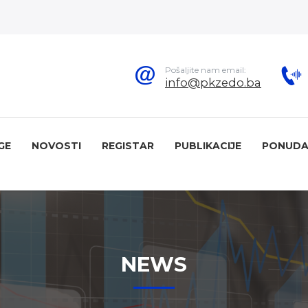
Pošaljite nam email:
info@pkzedo.ba
GE
NOVOSTI
REGISTAR
PUBLIKACIJE
PONUDA
NEWS