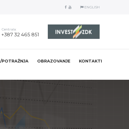
ENGLISH
Centrala:
+387 32 465 851
/POTRAŽNJA
OBRAZOVANJE
KONTAKTI