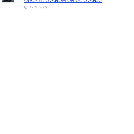
ORGANIZOVANOM OBRAZOVANJU
15.06.2026