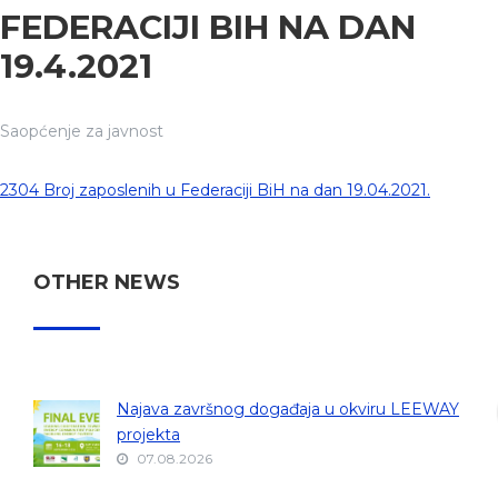
FEDERACIJI BIH NA DAN
19.4.2021
Saopćenje za javnost
2304 Broj zaposlenih u Federaciji BiH na dan 19.04.2021.
OTHER NEWS
Najava završnog događaja u okviru LEEWAY
projekta
07.08.2026