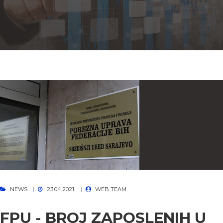
NEWS
23.04.2021.
WEB TEAM
FPU - BROJ ZAPOSLENIH U