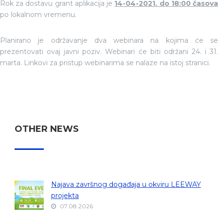
Rok za dostavu grant aplikacija je
14-04-2021. do 18:00 časov
po lokalnom vremenu.
Planirano je održavanje dva webinara na kojima će se
prezentovati ovaj javni poziv. Webinari će biti održani 24. i 31.
marta. Linkovi za pristup webinarima se nalaze na istoj stranici.
OTHER NEWS
Najava završnog događaja u okviru LEEWAY
projekta
07.08.2026