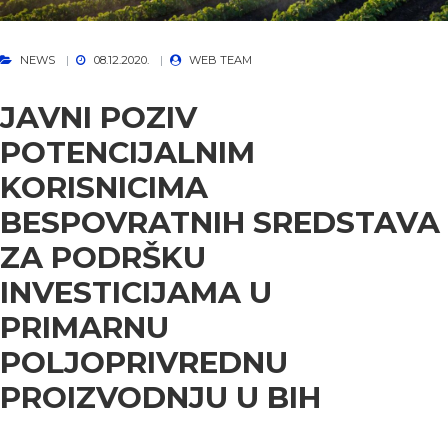
NEWS
08.12.2020.
WEB TEAM
JAVNI POZIV
POTENCIJALNIM
KORISNICIMA
BESPOVRATNIH SREDSTAVA
ZA PODRŠKU
INVESTICIJAMA U
PRIMARNU
POLJOPRIVREDNU
PROIZVODNJU U BIH