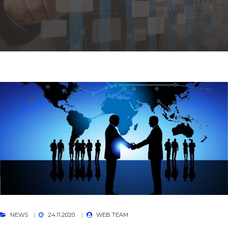
NEWS
24.11.2020.
WEB TEAM