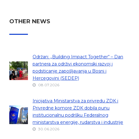
OTHER NEWS
Održan: „Building Impact Together“ – Dan
partnera za održivi ekonomski razvoj i
podsticanje zapošljavanja u Bosni i
Hercegovini (SEDEP)
08.07.2026
Inicijativa Ministarstva za privredu ZDK i
Privredne komore ZDK dobila punu
institucionalnu podršku Federalnog
ministarstva energije, rudarstva i industrije
30.06.2026