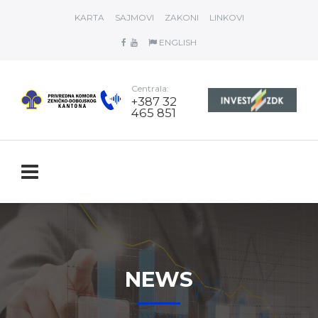
KARTA
SAJMOVI
ZAKONI
LINKOVI
ENGLISH
Centrala:
+387 32
465 851
NEWS