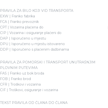
PRAVILA ZA BILO KOJI VID TRANSPORTA
EXW | Franko fabrika
FCA | Franko prevoznik
CPT | Vozarina plaćena do
CIP | Vozarina i osiguranje plaćeni do
DAP | Isporučeno u mjestu
DPU | Isporučeno u mjestu istovareno
DDP | Isporučeno s plaćenim dažbinama
PRAVILA ZA POMORSKI I TRANSPORT UNUTRAŠNJIM
PLOVNIM PUTEVIMA
FAS | Franko uz bok broda
FOB | Franko brod
CFR | Troškovi i vozarina
CIF | Troškovi, osiguranje i vozarina
TEKST PRAVILA OD ČLANA DO ČLANA