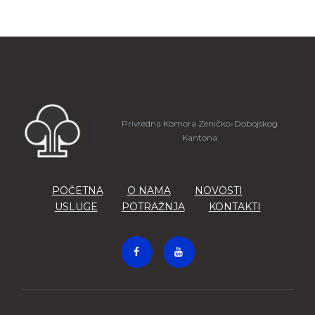
Privredna Komora Zeničko-Dobojskog
Kantona
POČETNA
O NAMA
NOVOSTI
USLUGE
POTRAŽNJA
KONTAKTI