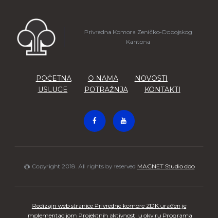
Privredna Komora Zeničko-Dobojskog
Kantona
POČETNA
O NAMA
NOVOSTI
USLUGE
POTRAŽNJA
KONTAKTI
@ Copyright 2018. All rights by reserved
MAGNET Studio doo
Redizajn web stranice Privredne komore ZDK urađen je
implementacijom Projektnih aktivnosti u okviru Programa