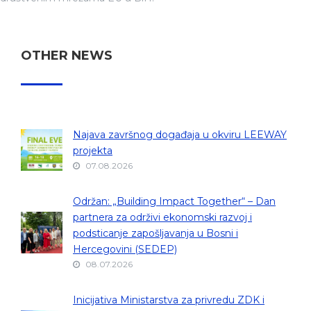
OTHER NEWS
Najava završnog događaja u okviru LEEWAY
projekta
07.08.2026
Održan: „Building Impact Together“ – Dan
partnera za održivi ekonomski razvoj i
podsticanje zapošljavanja u Bosni i
Hercegovini (SEDEP)
08.07.2026
Inicijativa Ministarstva za privredu ZDK i