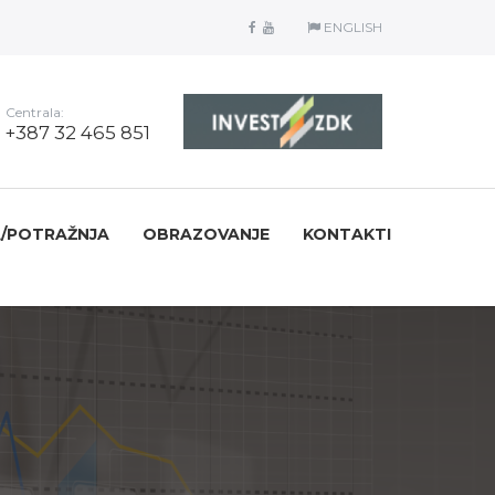
ENGLISH
Centrala:
+387 32 465 851
/POTRAŽNJA
OBRAZOVANJE
KONTAKTI