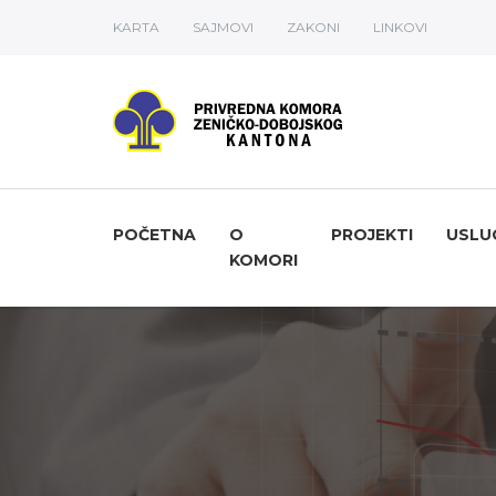
KARTA
SAJMOVI
ZAKONI
LINKOVI
POČETNA
O
PROJEKTI
USLU
KOMORI