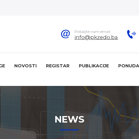
Pošaljite nam email:
info@pkzedo.ba
GE
NOVOSTI
REGISTAR
PUBLIKACIJE
PONUDA
NEWS