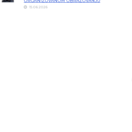
ORGANIZOVANOM OBRAZOVANJU
15.06.2026