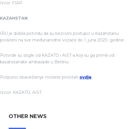
Izvor: FIAP
KAZAHSTAN
IRU je dobila potvrdu da su bezvizni postupci u Kazahstanu
prošireni na sve međunarodne vozače do 1. juna 2020. godine.
Potvrde su stigle od KAZATO i AIST-a koji su ga primili od
kazahstanske ambasade u Berlinu.
Potpuno obaveštenje možete pročitati
ovdje
.
Izvori: KAZATO, AIST
OTHER NEWS