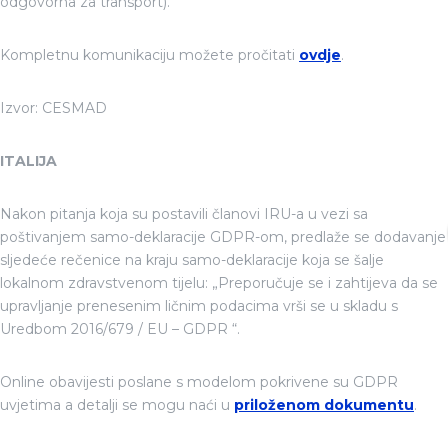
odgovorna za transport).
Kompletnu komunikaciju možete pročitati
ovdje
.
Izvor: CESMAD
ITALIJA
Nakon pitanja koja su postavili članovi IRU-a u vezi sa
poštivanjem samo-deklaracije GDPR-om, predlaže se dodavanje
sljedeće rečenice na kraju samo-deklaracije koja se šalje
lokalnom zdravstvenom tijelu: „Preporučuje se i zahtijeva da se
upravljanje prenesenim ličnim podacima vrši se u skladu s
Uredbom 2016/679 / EU – GDPR “.
Online obavijesti poslane s modelom pokrivene su GDPR
uvjetima a detalji se mogu naći u
priloženom dokumentu
.