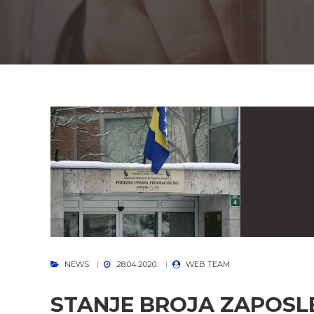
NEWS
28.04.2020.
WEB TEAM
STANJE BROJA ZAPOSL