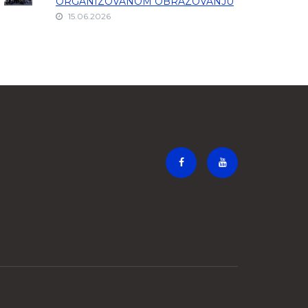
ORGANIZOVANOM OBRAZOVANJU
15.06.2026