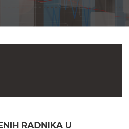
ENIH RADNIKA U