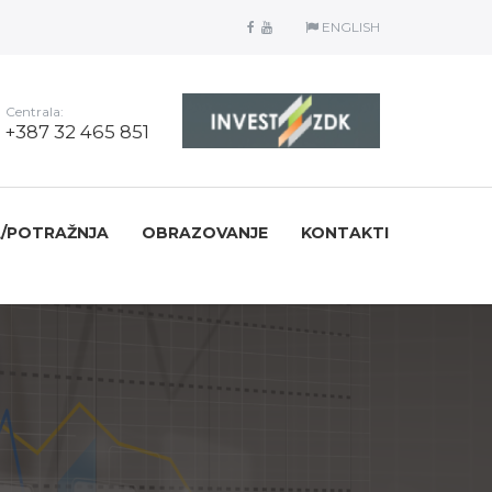
ENGLISH
Centrala:
+387 32 465 851
/POTRAŽNJA
OBRAZOVANJE
KONTAKTI