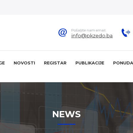
Pošaljite nam email:
info@pkzedo.ba
GE
NOVOSTI
REGISTAR
PUBLIKACIJE
PONUDA
NEWS