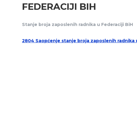
FEDERACIJI BIH
Stanje broja zaposlenih radnika u Federaciji BiH
2804 Saopćenje stanje broja zaposlenih radnika u