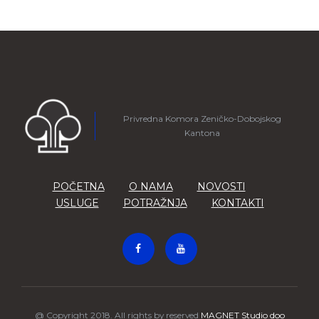
Privredna Komora Zeničko-Dobojskog
Kantona
POČETNA
O NAMA
NOVOSTI
USLUGE
POTRAŽNJA
KONTAKTI
@ Copyright 2018. All rights by reserved
MAGNET Studio doo