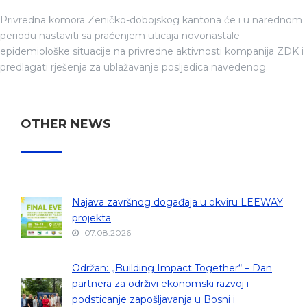
Privredna komora Zeničko-dobojskog kantona će i u narednom
periodu nastaviti sa praćenjem uticaja novonastale
epidemiološke situacije na privredne aktivnosti kompanija ZDK i
predlagati rješenja za ublažavanje posljedica navedenog.
OTHER NEWS
Najava završnog događaja u okviru LEEWAY
projekta
07.08.2026
Održan: „Building Impact Together“ – Dan
partnera za održivi ekonomski razvoj i
podsticanje zapošljavanja u Bosni i