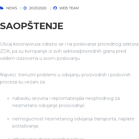
NEWS
20.03.2020.
WEB TEAM
SAOPŠTENJE
Uticaj koronavirusa odrazio se i na poslovanje privrednog sektora
ZDK, pa su kompanije iz svih sektora/privrednih grana pred
velikim izazovima u svom poslovanju.
Najveći trenutni problemi u odvijanju proizvodnih i poslovnih
procesa su vezani za:
nabavku sirovina i repromaterijala neophodnog za
nesmetano odvijanje proizvodnje;
nemogućnost nesmetanog odvijanja transporta, naplate
potraživanja;