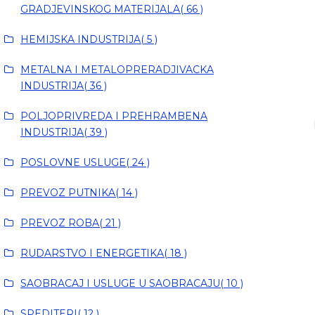
GRADJEVINSKOG MATERIJALA( 66 )
HEMIJSKA INDUSTRIJA( 5 )
METALNA I METALOPRERADJIVACKA
INDUSTRIJA( 36 )
POLJOPRIVREDA I PREHRAMBENA
INDUSTRIJA( 39 )
POSLOVNE USLUGE( 24 )
PREVOZ PUTNIKA( 14 )
PREVOZ ROBA( 21 )
RUDARSTVO I ENERGETIKA( 18 )
SAOBRACAJ I USLUGE U SAOBRACAJU( 10 )
SPEDITERI( 12 )