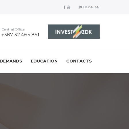
BOSNIAN
Central Office:
+387 32 465 851
/DEMANDS
EDUCATION
CONTACTS