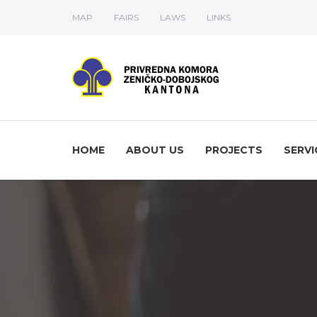
MAP
FAIRS
LAWS
LINKS
HOME
ABOUT US
PROJECTS
SERVI