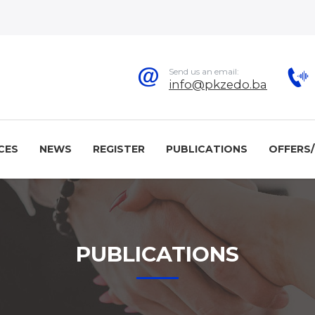
Send us an email:
info@pkzedo.ba
CES
NEWS
REGISTER
PUBLICATIONS
OFFERS
PUBLICATIONS