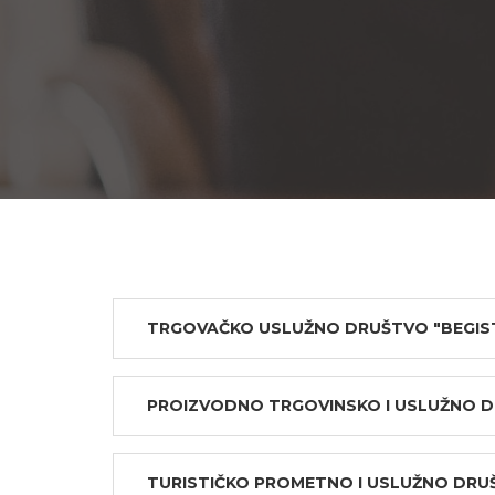
TRGOVAČKO USLUŽNO DRUŠTVO "BEGISTA
PROIZVODNO TRGOVINSKO I USLUŽNO DR
TURISTIČKO PROMETNO I USLUŽNO DRUŠ