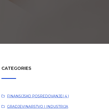
CATEGORIES
FINANSIJSKO POSREDOVANJE( 4 )
GRADJEVINARSTVO I INDUSTRIJA