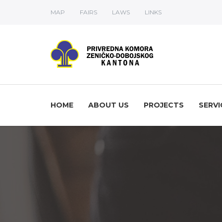
MAP
FAIRS
LAWS
LINKS
HOME
ABOUT US
PROJECTS
SERVI