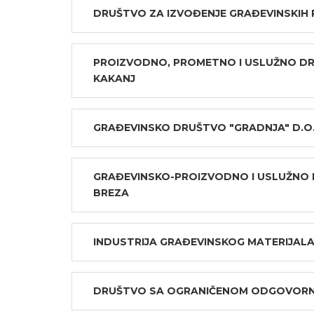
DRUŠTVO ZA IZVOĐENJE GRAĐEVINSKIH R
PROIZVODNO, PROMETNO I USLUŽNO DR
KAKANJ
GRAĐEVINSKO DRUŠTVO "GRADNJA" D.O.
GRAĐEVINSKO-PROIZVODNO I USLUŽNO D
BREZA
INDUSTRIJA GRAĐEVINSKOG MATERIJALA 
DRUŠTVO SA OGRANIČENOM ODGOVORNOŠ