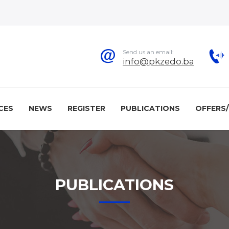
Send us an email:
info@pkzedo.ba
CES
NEWS
REGISTER
PUBLICATIONS
OFFERS
PUBLICATIONS