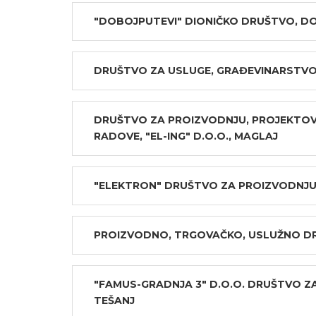
"DOBOJPUTEVI" DIONIČKO DRUŠTVO, D
DRUŠTVO ZA USLUGE, GRAĐEVINARSTVO 
DRUŠTVO ZA PROIZVODNJU, PROJEKTOV
RADOVE, "EL-ING" D.O.O., MAGLAJ
"ELEKTRON" DRUŠTVO ZA PROIZVODNJU,
PROIZVODNO, TRGOVAČKO, USLUŽNO DR
"FAMUS-GRADNJA 3" D.O.O. DRUŠTVO Z
TEŠANJ