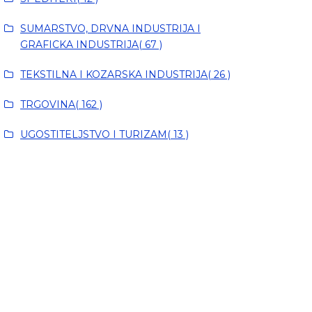
SUMARSTVO, DRVNA INDUSTRIJA I
GRAFICKA INDUSTRIJA( 67 )
TEKSTILNA I KOZARSKA INDUSTRIJA( 26 )
TRGOVINA( 162 )
UGOSTITELJSTVO I TURIZAM( 13 )