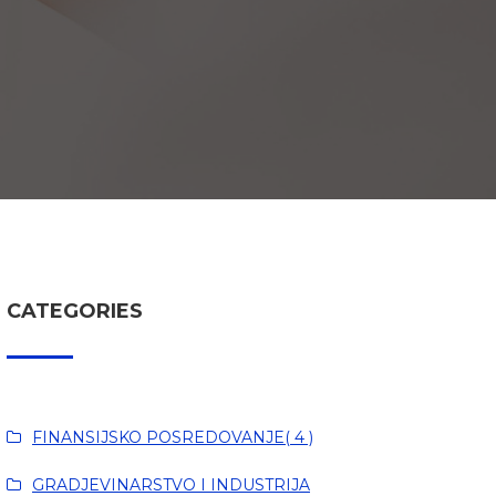
CATEGORIES
FINANSIJSKO POSREDOVANJE( 4 )
GRADJEVINARSTVO I INDUSTRIJA