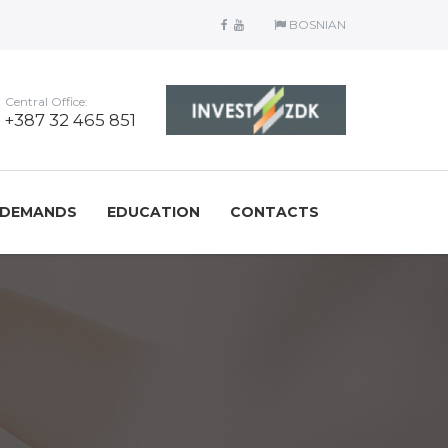
BOSNIAN
Central Office:
+387 32 465 851
/DEMANDS
EDUCATION
CONTACTS