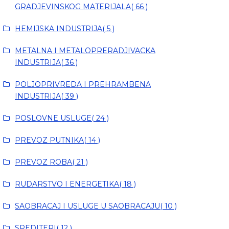
GRADJEVINSKOG MATERIJALA( 66 )
HEMIJSKA INDUSTRIJA( 5 )
METALNA I METALOPRERADJIVACKA
INDUSTRIJA( 36 )
POLJOPRIVREDA I PREHRAMBENA
INDUSTRIJA( 39 )
POSLOVNE USLUGE( 24 )
PREVOZ PUTNIKA( 14 )
PREVOZ ROBA( 21 )
RUDARSTVO I ENERGETIKA( 18 )
SAOBRACAJ I USLUGE U SAOBRACAJU( 10 )
SPEDITERI( 12 )