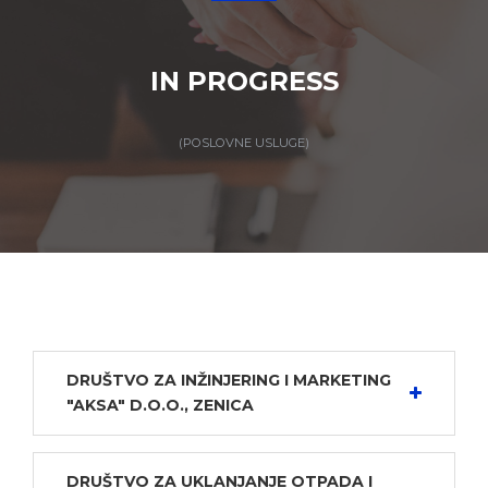
IN PROGRESS
(POSLOVNE USLUGE)
DRUŠTVO ZA INŽINJERING I MARKETING
"AKSA" D.O.O., ZENICA
DRUŠTVO ZA UKLANJANJE OTPADA I