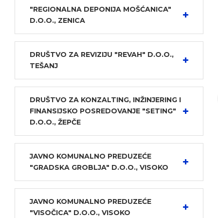
"REGIONALNA DEPONIJA MOŠĆANICA"
D.O.O., ZENICA
DRUŠTVO ZA REVIZIJU "REVAH" D.O.O.,
TEŠANJ
DRUŠTVO ZA KONZALTING, INŽINJERING I
FINANSIJSKO POSREDOVANJE "SETING"
D.O.O., ŽEPČE
JAVNO KOMUNALNO PREDUZEĆE
"GRADSKA GROBLJA" D.O.O., VISOKO
JAVNO KOMUNALNO PREDUZEĆE
"VISOČICA" D.O.O., VISOKO