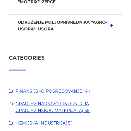
"MOTRIX", ŽEPČE
UDRUŽENJE POLJOPRIVREDNIKA "AGRO-
USORA", USORA
CATEGORIES
FINANSIJSKO POSREDOVANJE( 4 )
GRADJEVINARSTVO I INDUSTRIJA
GRADJEVINSKOG MATERIJALA( 66 )
HEMIJSKA INDUSTRIJA( 5 )