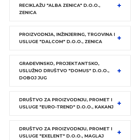
RECIKLAŽU "ALBA ZENICA" D.O.O.,
ZENICA
PROIZVODNJA, INŽINJERING, TRGOVINA I
USLUGE "DALCOM" D.O.O., ZENICA
GRAĐEVINSKO, PROJEKTANTSKO,
USLUŽNO DRUŠTVO "DOMUS" D.O.O.,
DOBOJ JUG
DRUŠTVO ZA PROIZVODNJU, PROMET I
USLUGE "EURO-TREND" D.O.O., KAKANJ
DRUŠTVO ZA PROIZVODNJU, PROMET I
USLUGE "EXELENT" D.O.O., MAGLAJ