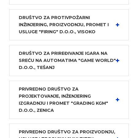
DRUŠTVO ZA PROTIVPOŽARNI
INŽINJERING, PROIZVODNJU, PROMET I
USLUGE "FIRING" D.O.O., VISOKO
DRUŠTVO ZA PRIREĐIVANJE IGARA NA
SREĆU NA AUTOMATIMA "GAME WORLD"
D.O.O., TEŠANJ
PRIVREDNO DRUŠTVO ZA
PROJEKTOVANJE, INŽENJERING
IZGRADNJU I PROMET "GRADING KGM"
D.O.O., ZENICA
PRIVREDNO DRUŠTVO ZA PROIZVODNJU,