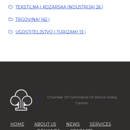
TEKSTILNA I KOZARSKA INDUSTRIJA( 26 )
TRGOVINA( 162 )
UGOSTITELJSTVO I TURIZAM( 13 )
Chamber Of Commerce Of Zenica-Doboj
Canton
HOME
ABOUT US
NEWS
SERVICES