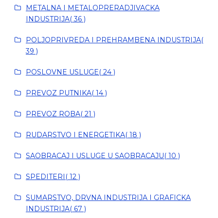
METALNA I METALOPRERADJIVACKA
INDUSTRIJA( 36 )
POLJOPRIVREDA I PREHRAMBENA INDUSTRIJA(
39 )
POSLOVNE USLUGE( 24 )
PREVOZ PUTNIKA( 14 )
PREVOZ ROBA( 21 )
RUDARSTVO I ENERGETIKA( 18 )
SAOBRACAJ I USLUGE U SAOBRACAJU( 10 )
SPEDITERI( 12 )
SUMARSTVO, DRVNA INDUSTRIJA I GRAFICKA
INDUSTRIJA( 67 )