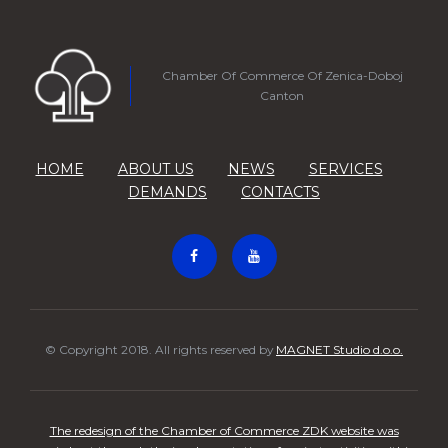
Chamber Of Commerce Of Zenica-Doboj
Canton
HOME
ABOUT US
NEWS
SERVICES
DEMANDS
CONTACTS
© Copyright 2018. All rights reserved by
MAGNET Studio d.o.o.
The redesign of the Chamber of Commerce ZDK website was