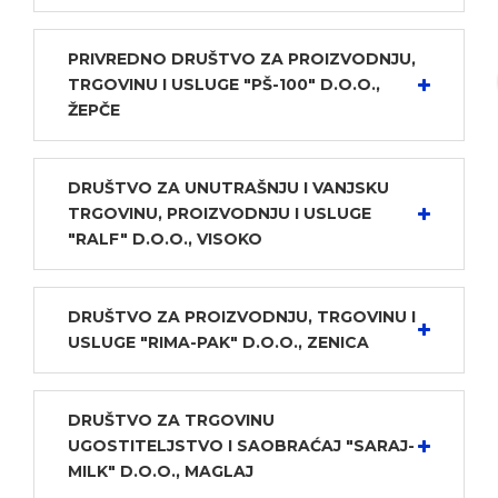
PRIVREDNO DRUŠTVO ZA PROIZVODNJU,
TRGOVINU I USLUGE "PŠ-100" D.O.O.,
ŽEPČE
DRUŠTVO ZA UNUTRAŠNJU I VANJSKU
TRGOVINU, PROIZVODNJU I USLUGE
"RALF" D.O.O., VISOKO
DRUŠTVO ZA PROIZVODNJU, TRGOVINU I
USLUGE "RIMA-PAK" D.O.O., ZENICA
DRUŠTVO ZA TRGOVINU
UGOSTITELJSTVO I SAOBRAĆAJ "SARAJ-
MILK" D.O.O., MAGLAJ