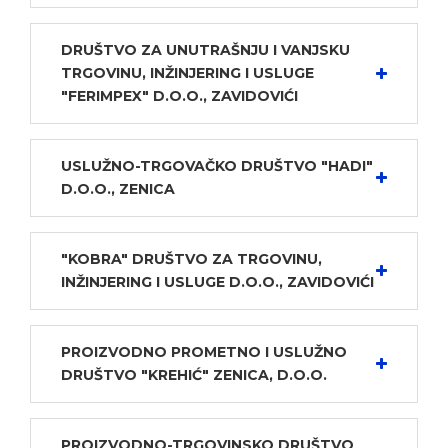
DRUŠTVO ZA UNUTRAŠNJU I VANJSKU
TRGOVINU, INŽINJERING I USLUGE
"FERIMPEX" D.O.O., ZAVIDOVIĆI
USLUŽNO-TRGOVAČKO DRUŠTVO "HADI"
D.O.O., ZENICA
"KOBRA" DRUŠTVO ZA TRGOVINU,
INŽINJERING I USLUGE D.O.O., ZAVIDOVIĆI
PROIZVODNO PROMETNO I USLUŽNO
DRUŠTVO "KREHIĆ" ZENICA, D.O.O.
PROIZVODNO-TRGOVINSKO DRUŠTVO