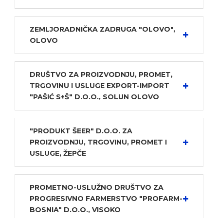
ZEMLJORADNIČKA ZADRUGA "OLOVO",
OLOVO
DRUŠTVO ZA PROIZVODNJU, PROMET,
TRGOVINU I USLUGE EXPORT-IMPORT
"PAŠIĆ S+Š" D.O.O., SOLUN OLOVO
"PRODUKT ŠEER" D.O.O. ZA
PROIZVODNJU, TRGOVINU, PROMET I
USLUGE, ŽEPČE
PROMETNO-USLUŽNO DRUŠTVO ZA
PROGRESIVNO FARMERSTVO "PROFARM-
BOSNIA" D.O.O., VISOKO