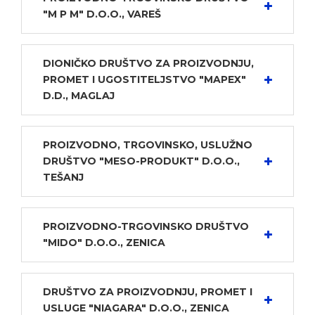
"M P M" D.O.O., VAREŠ
DIONIČKO DRUŠTVO ZA PROIZVODNJU,
PROMET I UGOSTITELJSTVO "MAPEX"
D.D., MAGLAJ
PROIZVODNO, TRGOVINSKO, USLUŽNO
DRUŠTVO "MESO-PRODUKT" D.O.O.,
TEŠANJ
PROIZVODNO-TRGOVINSKO DRUŠTVO
"MIDO" D.O.O., ZENICA
DRUŠTVO ZA PROIZVODNJU, PROMET I
USLUGE "NIAGARA" D.O.O., ZENICA