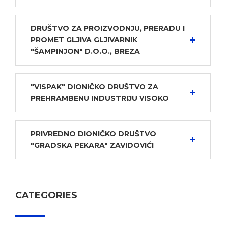
DRUŠTVO ZA PROIZVODNJU, PRERADU I
PROMET GLJIVA GLJIVARNIK
"ŠAMPINJON" D.O.O., BREZA
"VISPAK" DIONIČKO DRUŠTVO ZA
PREHRAMBENU INDUSTRIJU VISOKO
PRIVREDNO DIONIČKO DRUŠTVO
"GRADSKA PEKARA" ZAVIDOVIĆI
CATEGORIES