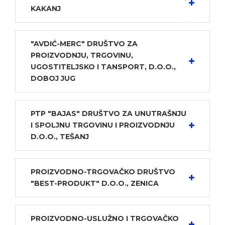
KAKANJ
"AVDIĆ-MERC" DRUŠTVO ZA
PROIZVODNJU, TRGOVINU,
UGOSTITELJSKO I TANSPORT, D.O.O.,
DOBOJ JUG
PTP "BAJAS" DRUŠTVO ZA UNUTRAŠNJU
I SPOLJNU TRGOVINU I PROIZVODNJU
D.O.O., TEŠANJ
PROIZVODNO-TRGOVAČKO DRUŠTVO
"BEST-PRODUKT" D.O.O., ZENICA
PROIZVODNO-USLUŽNO I TRGOVAČKO