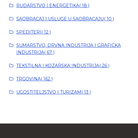
RUDARSTVO I ENERGETIKA( 18 )
SAOBRACAJ I USLUGE U SAOBRACAJU( 10 )
SPEDITERI( 12 )
SUMARSTVO, DRVNA INDUSTRIJA I GRAFICKA
INDUSTRIJA( 67 )
TEKSTILNA I KOZARSKA INDUSTRIJA( 26 )
TRGOVINA( 162 )
UGOSTITELJSTVO I TURIZAM( 13 )