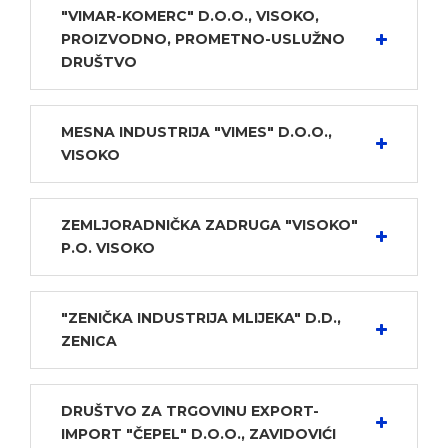
"VIMAR-KOMERC" D.O.O., VISOKO,
PROIZVODNO, PROMETNO-USLUŽNO
DRUŠTVO
MESNA INDUSTRIJA "VIMES" D.O.O.,
VISOKO
ZEMLJORADNIČKA ZADRUGA "VISOKO"
P.O. VISOKO
"ZENIČKA INDUSTRIJA MLIJEKA" D.D.,
ZENICA
DRUŠTVO ZA TRGOVINU EXPORT-
IMPORT "ČEPEL" D.O.O., ZAVIDOVIĆI